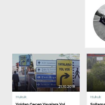
21.10.2018
Hukuk
Hukuk
Yoldan Geçen Yayalara Yol
Sollama