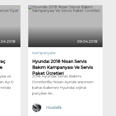
.04.2018
09.04.2018
Kampanyalar
raç
Hyundai 2018 Nisan Servis
Ve
Bakım Kampanyası Ve Servis
Paket Ücretleri
ası ve
2018 Hyundai Servis Bakımı
an Ayı 0
ÜcretleriBu Nisan Ayında aracınızın
amında
bahar bakımını Hyundai orjinal
parçaları ile...
mustafa