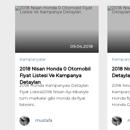
09.04.2018
Kampanyalar
Kampany
2018 Nisan Honda 0 Otomobil
2018 N
Fiyat Listesi Ve Kampanya
Detaylar
Detayları
2018 Honda Kampanyası Detayları
2018 Nis
Fiyat Listesi2018 Nisan Ayı itibariyle
Kampanyas
tüm markalar gibi Honda da fiyat
Honda fiy
listesini...
Honda Gün
mustafa
m