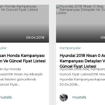
09.04.2018
09
alar
Kampanyalar
isan Honda Kampanyası
Hyundai 2018 Nisan 0 A
ı Ve Güncel Fiyat Listesi
Kampanyası Detayları 
Güncel Fiyat Listesi
an Ayı Honda
Hyundai 2018 Araç Kampany
ı2018 Nisan Ayı itibariyle
Güncel Fiyat Listesi2018 Nis
at listeleri güncellendi.
Hyundai Kampanyası kaps
cel Fiyat...
30.04.2018...
ustafa
mustafa