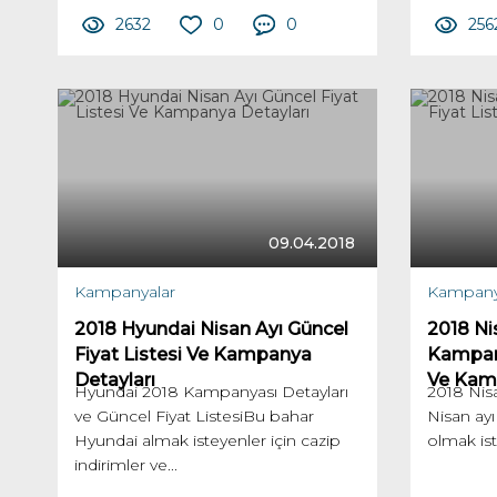
2632
0
0
256
09.04.2018
Kampanyalar
Kampany
2018 Hyundai Nisan Ayı Güncel
2018 Ni
Fiyat Listesi Ve Kampanya
Kampany
Detayları
Ve Kamp
Hyundai 2018 Kampanyası Detayları
2018 Nis
ve Güncel Fiyat ListesiBu bahar
Nisan ayı 
Hyundai almak isteyenler için cazip
olmak ist
indirimler ve...