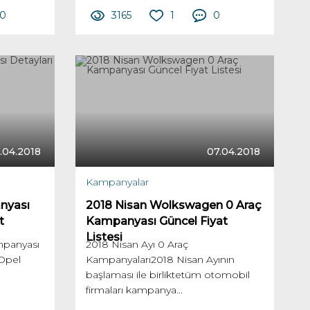
0
3165
1
0
.04.2018
07.04.2018
Kampanyalar
nyası
2018 Nisan Wolkswagen 0 Araç
t
Kampanyası Güncel Fiyat
Listesi
mpanyası
2018 Nisan Ayı 0 Araç
 Opel
Kampanyaları2018 Nisan Ayının
başlaması ile birliktetüm otomobil
firmaları kampanya...