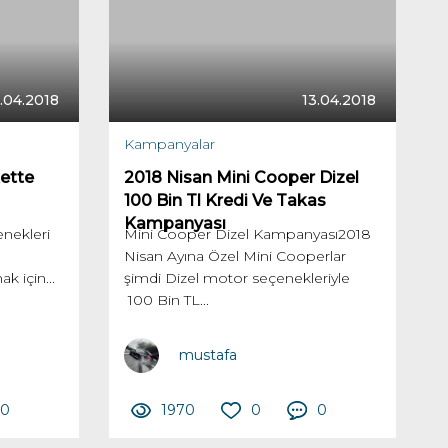
.04.2018
13.04.2018
Kampanyalar
ette
2018 Nisan Mini Cooper Dizel
100 Bin Tl Kredi Ve Takas
Kampanyası
nekleri
Mini Cooper Dizel Kampanyası2018
Nisan Ayına Özel Mini Cooperlar
k için...
şimdi Dizel motor seçenekleriyle
100 Bin TL...
mustafa
0
1970
0
0