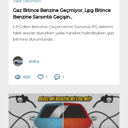
Yakıt Sistemleri
Gaz Bitince Benzine Geçmiyor, Lpg Bitince
Benzine Sarsıntılı Geçişin...
LPG'den Benzine Geçememe SorunuLPG sistemi
takılı araçlar dururken yada hareket halindeyken gaz
bitmesi durumunda...
araba
6521
1
1