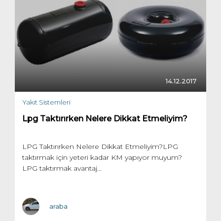
14.12.2017
Yakıt Sistemleri
Lpg Taktırırken Nelere Dikkat Etmeliyim?
LPG Taktırırken Nelere Dikkat Etmeliyim?LPG
taktırmak için yeteri kadar KM yapıyor muyum?
LPG taktırmak avantaj...
araba