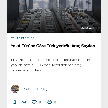
13.05.2017
Yakıt Sistemleri
Yakıt Türüne Göre Türkiyede'ki Araç Sayıları
LPG Neden Tercih SebebiGün geçtikçe benzine
yapılan zamlar LPG dönük tercihlerde artış
gözleniyor. Türkiye...
Otomobil Blog
2241
0
0