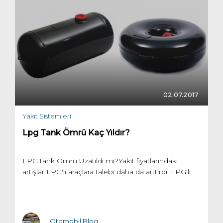
02.07.2017
Yakıt Sistemleri
Lpg Tank Ömrü Kaç Yıldır?
LPG tank Ömrü Uzatıldı mı?Yakıt fiyatlarındaki
artışlar LPG'li araçlara talebi daha da arttırdı. LPG'li...
Otomobil Blog