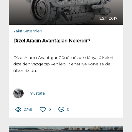
25.11.2017
Yakıt Sistemleri
Dizel Aracın Avantajları Nelerdir?
Dizel Aracın AvantajlarıGünümüzde dünya ülkeleri
dizelden vazgeçip yenilebilir enerjiye yönelse de
ülkemiz bu...
mustafa
2749
0
0