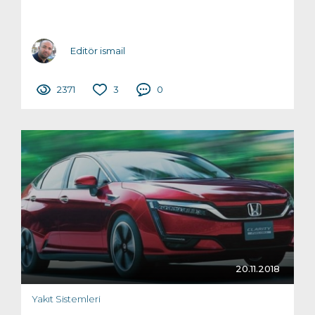
Editör ismail
2371
3
0
20.11.2018
Yakıt Sistemleri