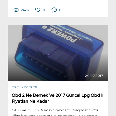
2426
0
0
20.07.2017
Yakıt Sistemleri
Obd 2 Ne Demek Ve 2017 Güncel Lpg Obd Ii
Fiyatları Ne Kadar
OBD Ve OBD 2 Nedir?On-board Diagnostic 70li
yıllrın başında otomotiv dünyasında kullanılmaya