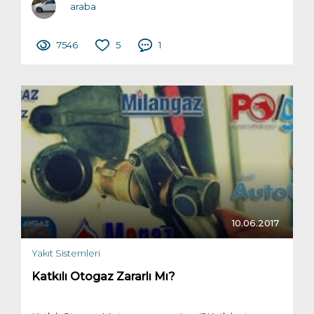
araba
7546
5
1
10.06.2017
Yakıt Sistemleri
Katkılı Otogaz Zararlı Mı?