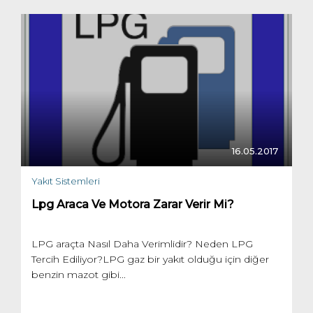
16.05.2017
Yakıt Sistemleri
Lpg Araca Ve Motora Zarar Verir Mi?
LPG araçta Nasıl Daha Verimlidir? Neden LPG
Tercih Ediliyor?LPG gaz bir yakıt olduğu için diğer
benzin mazot gibi...