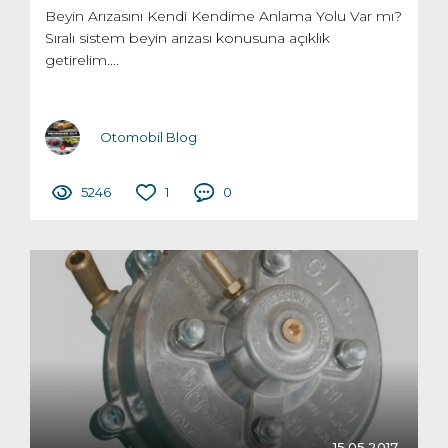
Beyin Arızasını Kendi Kendime Anlama Yolu Var mı?
Sıralı sistem beyin arızası konusuna açıklık
getirelim....
Otomobil Blog
5246
1
0
15.05.2017