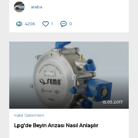
araba
4206
1
0
15.05.2017
Yakıt Sistemleri
Lpg'de Beyin Arızası Nasıl Anlaşılır