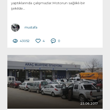
yaptıklarında çalışmazlar.Motorun sağlıklı bir
şekilde...
mustafa
43052
4
0
25.06.2017