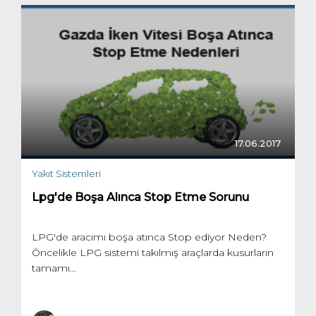
17.06.2017
Yakıt Sistemleri
Lpg'de Boşa Alınca Stop Etme Sorunu
LPG'de aracımı boşa atınca Stop ediyor Neden?
Öncelikle LPG sistemi takılmış araçlarda kusurların
tamamı...