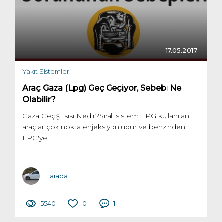
17.05.2017
Yakıt Sistemleri
Araç Gaza (Lpg) Geç Geçiyor, Sebebi Ne
Olabilir?
Gaza Geçiş Isısı Nedir?Sıralı sistem LPG kullanılan
araçlar çok nokta enjeksiyonludur ve benzinden
LPG'ye...
araba
5540
0
1