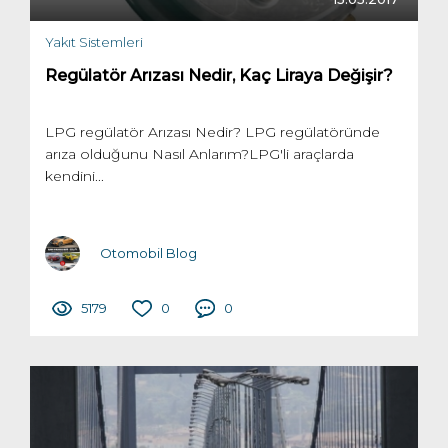
Yakıt Sistemleri
Regülatör Arızası Nedir, Kaç Liraya Değişir?
LPG regülatör Arızası Nedir? LPG regülatöründe
arıza olduğunu Nasıl Anlarım?LPG'li araçlarda
kendini...
Otomobil Blog
5179
0
0