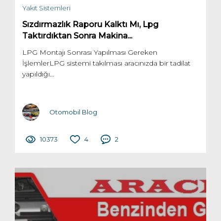
Yakıt Sistemleri
Sızdırmazlık Raporu Kalktı Mı, Lpg
Taktırdıktan Sonra Makina...
LPG Montajı Sonrası Yapılması Gereken
İşlemlerLPG sistemi takılması aracınızda bir tadilat
yapıldığı...
Otomobil Blog
10373
4
2