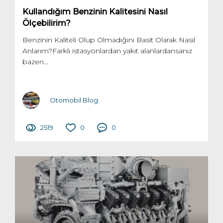
Kullandığım Benzinin Kalitesini Nasıl
Ölçebilirim?
Benzinin Kaliteli Olup Olmadığını Basit Olarak Nasıl
Anlarım?Farklı istasyonlardan yakıt alanlardansanız
bazen...
Otomobil Blog
2519
0
0