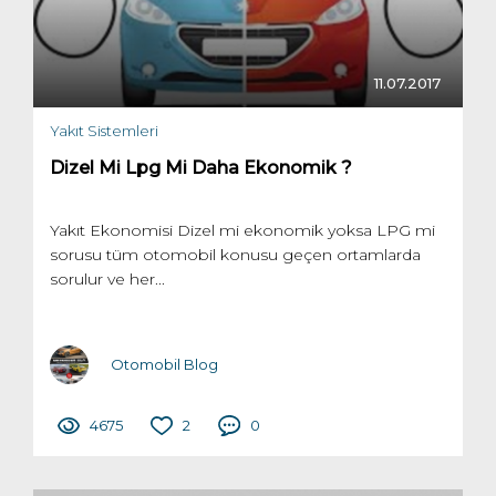
11.07.2017
Yakıt Sistemleri
Dizel Mi Lpg Mi Daha Ekonomik ?
Yakıt Ekonomisi Dizel mi ekonomik yoksa LPG mi
sorusu tüm otomobil konusu geçen ortamlarda
sorulur ve her...
Otomobil Blog
4675
2
0