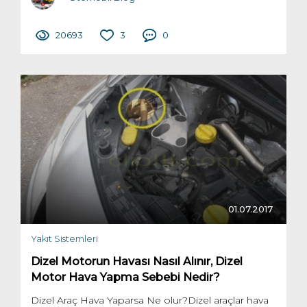
20693
3
0
01.07.2017
Yakıt Sistemleri
Dizel Motorun Havası Nasıl Alınır, Dizel
Motor Hava Yapma Sebebi Nedir?
Dizel Araç Hava Yaparsa Ne olur?Dizel araçlar hava