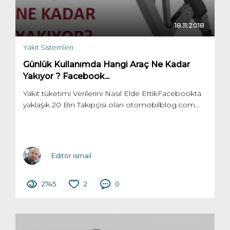
18.11.2018
Yakıt Sistemleri
Günlük Kullanımda Hangi Araç Ne Kadar
Yakıyor ? Facebook...
Yakıt tüketimi Verilerini Nasıl Elde EttikFacebookta
yaklaşık 20 Bin Takipçisi olan otomobilblog.com...
Editör ismail
2745
2
0