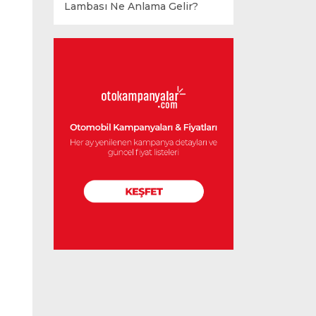
Lambası Ne Anlama Gelir?