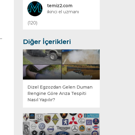
Yakıt Sistemleri
temiz2.com
ikinci el uzmanı
(120)
Diğer İçerikleri
Dizel Egzozdan Gelen Duman
Rengine Göre Arıza Tespiti
Nasıl Yapılır?