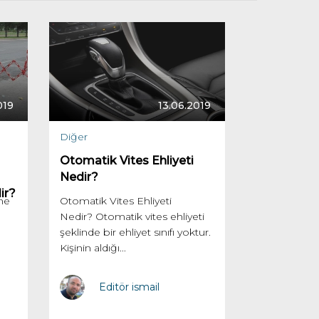
019
13.06.2019
Diğer
Otomatik Vites Ehliyeti
Nedir?
ir?
ne
Otomatik Vites Ehliyeti
Nedir? Otomatik vites ehliyeti
şeklinde bir ehliyet sınıfı yoktur.
Kişinin aldığı...
Editör ismail