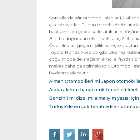
Son yıllarda sıfır otomobil alanlar 1,2 yıl so
çıkarabiliyorlar. Bunun temel sebebi araçların
baktığımızda çokta karlı sattıklarını düşüne
Bin tl olduğundan elimizdeki araç 2.el olara
Önemli olan geçen 1 yıllık süreçte araçtan 1
Toyota Honda Ford vb gibi ülkemiz kullanı
çoğu modelde araçların ikinci el fiyatları b
makas daha da açılmaktadır. Otomobil alı
faydanıza olacaktır.
Alman Otomobilleri mi Japon otomobiller
Araba alırken hangi renk tercih edilmeli ya
Benzinli mi dizel mi almalıyım yazısı için 
Türkiye'de en çok tercih edilen otomobi