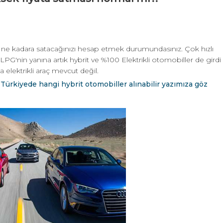
 ve ne kadara satacağınızı hesap etmek durumundasınız. Çok hızlı
 LPG'nin yanına artık hybrit ve %100 Elektrikli otomobiller de girdi
a elektrikli araç mevcut değil.
 Türkiyede hangi hybrit otomobiller alınabilir yazımıza göz