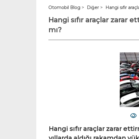
Otomobil Blog
>
Diğer
>
Hangi sıfır araç
Hangi sıfır araçlar zarar e
mı?
Hangi sıfır araçlar zarar ett
yıllarda aldığı rakamdan yü