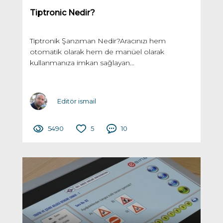
Tiptronic Nedir?
Tiptronik Şanzıman Nedir?Aracınızı hem
otomatik olarak hem de manüel olarak
kullanmanıza imkan sağlayan...
Editör ismail
5490
5
10