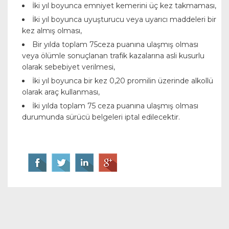
İki yıl boyunca emniyet kemerini üç kez takmaması,
İki yıl boyunca uyuşturucu veya uyarıcı maddeleri bir
kez almış olması,
Bir yılda toplam 75ceza puanına ulaşmış olması
veya ölümle sonuçlanan trafik kazalarına asli kusurlu
olarak sebebiyet verilmesi,
İki yıl boyunca bir kez 0,20 promilin üzerinde alkollü
olarak araç kullanması,
İki yılda toplam 75 ceza puanına ulaşmış olması
durumunda sürücü belgeleri iptal edilecektir.