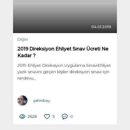
04.01.2019
Diğer
2019 Direksiyon Ehliyet Sınav Ücreti Ne
Kadar ?
2019 Ehliyet Direksiyon Uygulama SınavıEhliyet
yazılı sınavını geçen kişiler direkisyon sınavı için
randevu...
şahinbey
2628
5
0