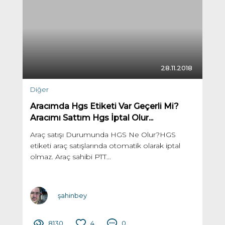
28.11.2018
Diğer
Aracımda Hgs Etiketi Var Geçerli Mi?
Aracımı Sattım Hgs İptal Olur...
Araç satışı Durumunda HGS Ne Olur?HGS
etiketi araç satışlarında otomatik olarak iptal
olmaz. Araç sahibi PTT...
şahinbey
8130
4
0