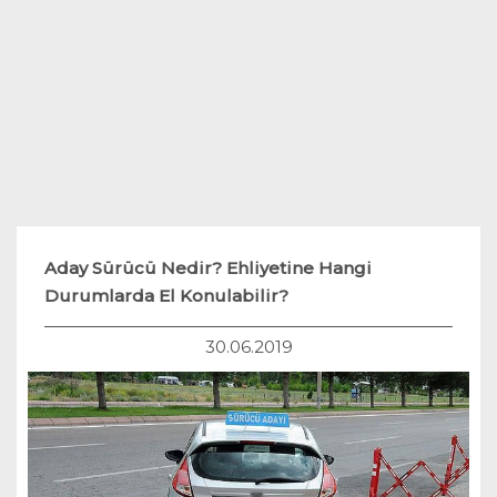
Teknoloji
Hukuk
Yakıt Sistemleri
Aday Sürücü Nedir? Ehliyetine Hangi
Durumlarda El Konulabilir?
30.06.2019