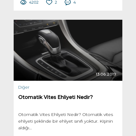
4202
2
4
13.06.2019
Diğer
Otomatik Vites Ehliyeti Nedir?
Otomatik Vites Ehliyeti Nedir? Otomatik vites
ehliyeti şeklinde bir ehliyet sınıfı yoktur. Kişinin
aldığı...