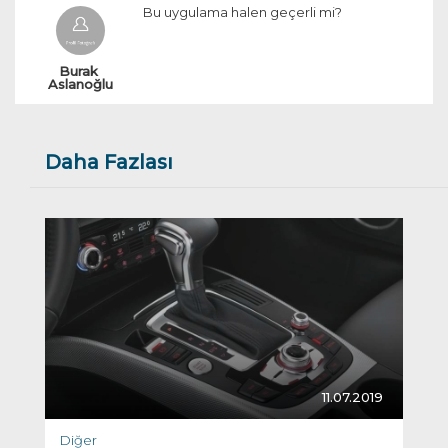
Bu uygulama halen geçerli mi?
Burak 
Aslanoğlu
Daha Fazlası
11.07.2019
Diğer