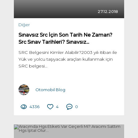
27.12.2018
Diğer
Sınavsız Src İçin Son Tarih Ne Zaman?
Src Sınav Tarihleri? Sınavsız...
SRC Belgesini Kimler Alabilir?2003 yılı itibarı ile
Yük ve yolcu taşıyacak araçları kullanmak için
SRC belgesi...
Otomobil Blog
4336
4
0