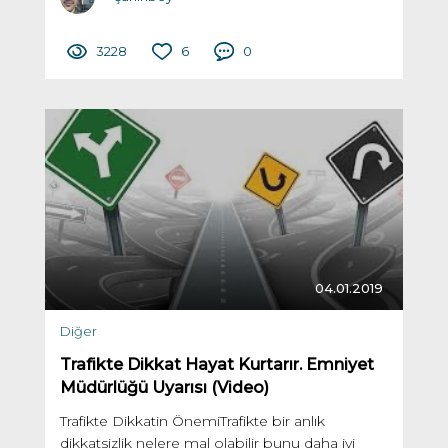
3228
6
0
04.01.2019
Diğer
Trafikte Dikkat Hayat Kurtarır. Emniyet
Müdürlüğü Uyarısı (Video)
Trafikte Dikkatin ÖnemiTrafikte bir anlık
dikkatsizlik nelere mal olabilir bunu daha iyi