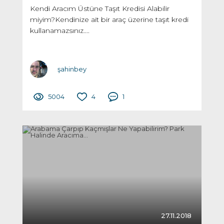
Kendi Aracım Üstüne Taşıt Kredisi Alabilir
miyim?Kendinize ait bir araç üzerine taşıt kredi
kullanamazsınız....
şahinbey
5004
4
1
27.11.2018