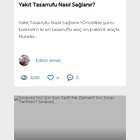
Yakıt Tasarrufu Nasıl Sağlanır?
Yakıt Tasarrufu Nasıl Sağlanır?Öncelikle şunu
belirtelim ki en tasarruflu araç en bakımlı araçtır.
Burada...
Editör ismail
3250
4
0