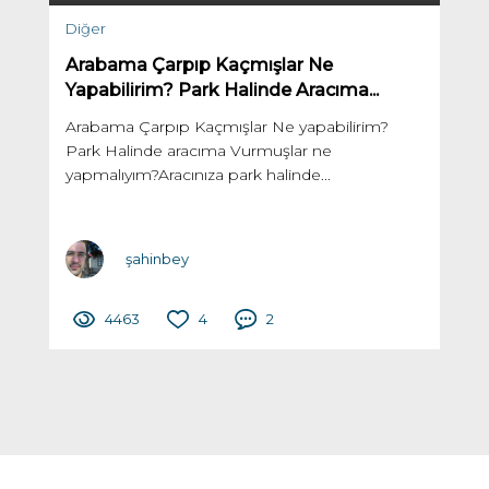
Diğer
Arabama Çarpıp Kaçmışlar Ne
Yapabilirim? Park Halinde Aracıma...
Arabama Çarpıp Kaçmışlar Ne yapabilirim?
Park Halinde aracıma Vurmuşlar ne
yapmalıyım?Aracınıza park halinde...
şahinbey
4463
4
2