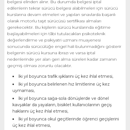
belgesi elinden alınır. Bu durumda belgesi iptal
edilenlerin tekrar sürücü belgesi alabilmeleri için sürücü
kurslarına devam etmeleri ve yapılan sınavlarda başarılı
olarak motorlu taşıt sürücüsü sertifikası almaları
gerekecektir. Bu kişilerin sürücü kurslarında eğitime
başlayabilmeleri için tâbi tutulacakları psikoteknik
değerlendirme ve psikiyatri uzmanı muayenesi
sonucunda sürücülüğe engel hali bulunmadığını gösterir
belgenin sürücü kursuna ibrazı ve varsa iptal
nedenlerinde yer alan geri alma süreleri kadar zamanın
geçmiş olması zorunlu olacaktır.
İki yıl boyunca trafik ışıklarını üç kez ihlal etmesi,
İki yıl boyunca belirlenen hız limitlerine üç kez
uymaması,
İki yıl boyunca sağa-sola dönüşlerde ve dönel
kavşaklar da yayaların, bisiklet kullanıcılarının geçiş
haklarını üç kez ihlal etmesi,
İki yıl boyunca okul geçitlerinde öğrenci geçişlerini
üç kez ihlal etmesi,