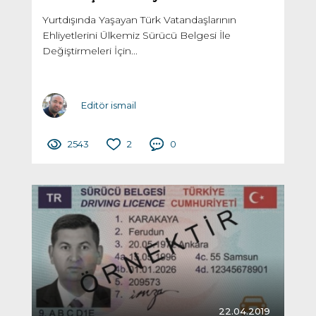
Yurtdışında Yaşayan Türk Vatandaşlarının
Ehliyetlerini Ülkemiz Sürücü Belgesi İle
Değiştirmeleri İçin...
Editör ismail
2543
2
0
22.04.2019