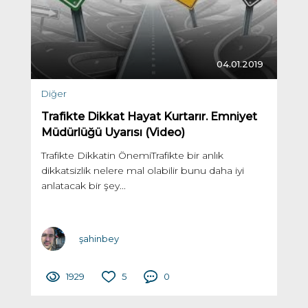
04.01.2019
Diğer
Trafikte Dikkat Hayat Kurtarır. Emniyet
Müdürlüğü Uyarısı (Video)
Trafikte Dikkatin ÖnemiTrafikte bir anlık
dikkatsizlik nelere mal olabilir bunu daha iyi
anlatacak bir şey...
şahinbey
1929
5
0