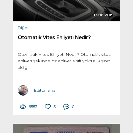
13.06.2019
Diğer
Otomatik Vites Ehliyeti Nedir?
Otomatik Vites Ehliyeti Nedir? Otomatik vites
ehliyeti şeklinde bir ehliyet sınıfı yoktur. Kişinin
aldığı...
Editör ismail
6553
3
0