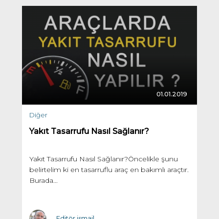
01.01.2019
Diğer
Yakıt Tasarrufu Nasıl Sağlanır?
Yakıt Tasarrufu Nasıl Sağlanır?Öncelikle şunu
belirtelim ki en tasarruflu araç en bakımlı araçtır.
Burada...
Editör ismail