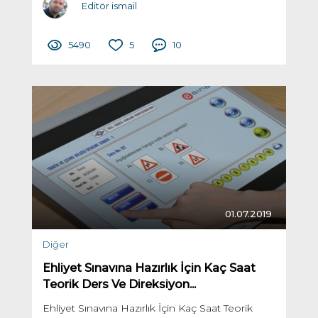
Editör ismail
5490
5
10
01.07.2019
Diğer
Ehliyet Sınavına Hazırlık İçin Kaç Saat
Teorik Ders Ve Direksiyon...
Ehliyet Sınavına Hazırlık İçin Kaç Saat Teorik