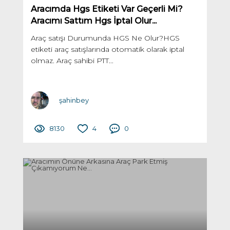
Aracımda Hgs Etiketi Var Geçerli Mi?
Aracımı Sattım Hgs İptal Olur...
Araç satışı Durumunda HGS Ne Olur?HGS
etiketi araç satışlarında otomatik olarak iptal
olmaz. Araç sahibi PTT...
şahinbey
8130
4
0