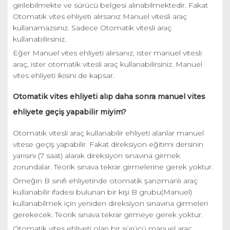
girilebilmekte ve sürücü belgesi alınabilmektedir. Fakat
Otomatik vites ehliyeti alırsanız Manuel vitesli araç
kullanamazsınız. Sadece Otomatik vitesli araç
kullanabilirsiniz.
Eğer Manuel vites ehliyeti alırsanız, ister manuel vitesli
araç, ister otomatik vitesli araç kullanabilirsiniz. Manuel
vites ehliyeti ikisini de kapsar.
Otomatik vites ehliyeti alıp daha sonra manuel vites
ehliyete geçiş yapabilir miyim?
Otomatik vitesli araç kullanabilir ehliyeti alanlar manuel
vitese geçiş yapabilir. Fakat direksiyon eğitimi dersinin
yarısını (7 saat) alarak direksiyon sınavına girmek
zorundalar. Teorik sınava tekrar girmelerine gerek yoktur.
Örneğin B sınıfı ehliyetinde otomatik şanzımanlı araç
kullanabilir ifadesi bulunan bir kişi B grubu(Manuel)
kullanabilmek için yeniden direksiyon sınavına girmeleri
gerekecek. Teorik sınava tekrar girmeye gerek yoktur.
Otomatik vites ehliyeti olan bir sürücü manuel araç