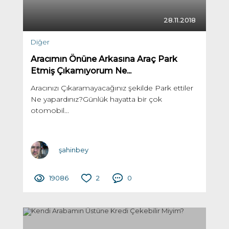
28.11.2018
Diğer
Aracımın Önüne Arkasına Araç Park
Etmiş Çıkamıyorum Ne...
Aracınızı Çıkaramayacağınız şekilde Park ettiler
Ne yapardınız?Günlük hayatta bir çok
otomobil...
şahinbey
19086
2
0