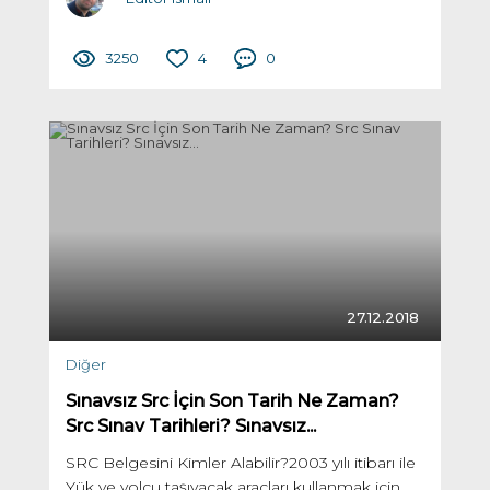
3250
4
0
27.12.2018
Diğer
Sınavsız Src İçin Son Tarih Ne Zaman?
Src Sınav Tarihleri? Sınavsız...
SRC Belgesini Kimler Alabilir?2003 yılı itibarı ile
Yük ve yolcu taşıyacak araçları kullanmak için