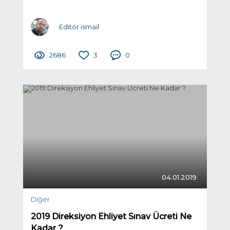
Editör ismail
2686
3
0
04.01.2019
Diğer
2019 Direksiyon Ehliyet Sınav Ücreti Ne
Kadar ?