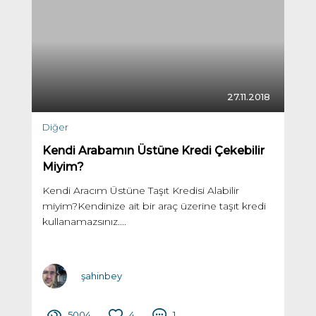
27.11.2018
Diğer
Kendi Arabamın Üstüne Kredi Çekebilir
Miyim?
Kendi Aracım Üstüne Taşıt Kredisi Alabilir
miyim?Kendinize ait bir araç üzerine taşıt kredi
kullanamazsınız....
şahinbey
5004
4
1