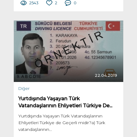
2543
2
0
22.04.2019
Diğer
Yurtdışında Yaşayan Türk
Vatandaşlarının Ehliyetleri Türkiye De...
Yurtdışında Yaşayan Türk Vatandaşlarının
Ehliyetleri Türkiye de Geçerli midir?a) Türk
vatandaşlarının...