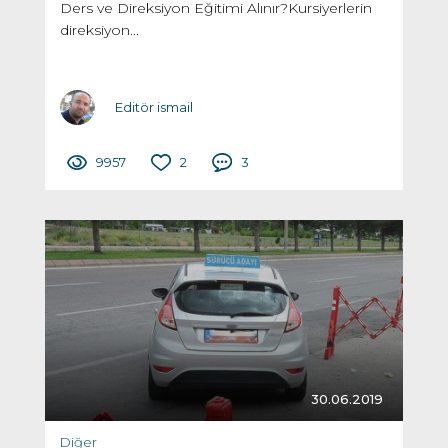
Ders ve Direksiyon Eğitimi Alınır?Kursiyerlerin
direksiyon...
Editör ismail
9957
2
3
30.06.2019
Diğer