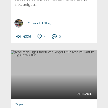
SRC belgesi...
Otomobil Blog
4336
4
0
28.11.2018
Diğer