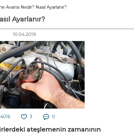
e Avansı Nedir? Nasıl Ayarlanır?
sıl Ayarlanır?
10.04.2019
4016
3
0
dirlerdeki ateşlemenin zamanının