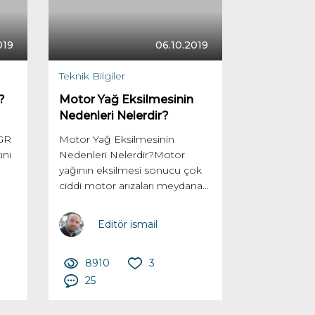
019
06.10.2019
Teknik Bilgiler
?
Motor Yağ Eksilmesinin
Nedenleri Nelerdir?
EGR
Motor Yağ Eksilmesinin
ını
Nedenleri Nelerdir?Motor
yağının eksilmesi sonucu çok
ciddi motor arızaları meydana...
Editör ismail
8910
3
25