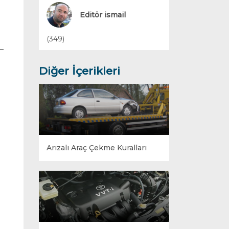
Yakıt Sistemleri
Editör ismail
(349)
Diğer İçerikleri
Arızalı Araç Çekme Kuralları