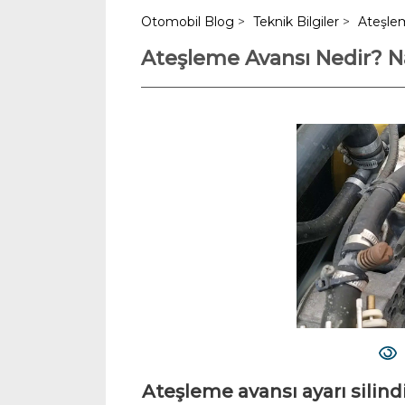
Otomobil Blog
>
Teknik Bilgiler
>
Ateşlem
Ateşleme Avansı Nedir? Na
Ateşleme avansı ayarı silin