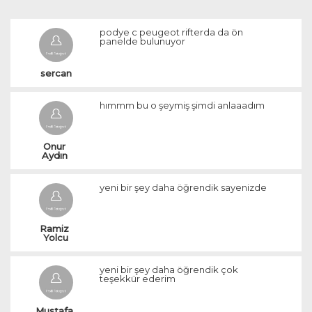
podye c peugeot rifterda da ön
panelde bulunuyor
sercan
hımmm bu o şeymiş şimdi anlaaadım
Onur 
Aydın 
yeni bir şey daha öğrendik sayenizde
Ramiz 
Yolcu
yeni bir şey daha öğrendik çok
teşekkür ederim
Mustafa 