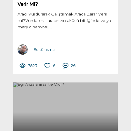
Verir Mi?
Aracı Vurdurarak Çalıştırmak Araca Zarar Verir
mi?Vurdurma, aracınızın aküsü bittiğinde ve ya
marş dinamosu...
Editör ismail
7823
6
26