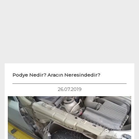
Teknoloji
Hukuk
Yakıt Sistemleri
Podye Nedir? Aracın Neresindedir?
26.07.2019