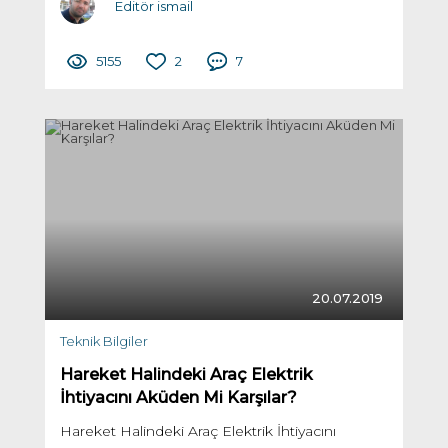
Editör ismail
5155
2
7
20.07.2019
Teknik Bilgiler
Hareket Halindeki Araç Elektrik
İhtiyacını Aküden Mi Karşılar?
Hareket Halindeki Araç Elektrik İhtiyacını