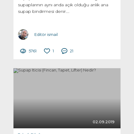
supaplarının aynı anda açık olduğu anlık ana
supap bindirmesi denir....
Editör ismail
5761
1
21
02.09.2019