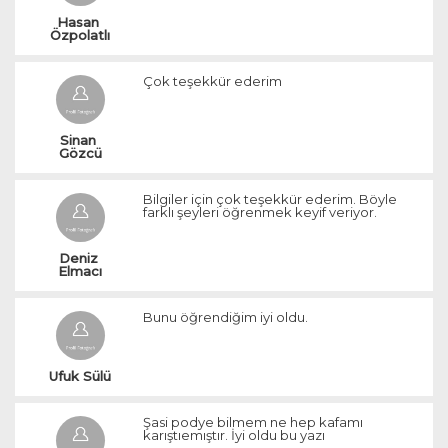
Hasan 
Özpolatlı
Çok teşekkür ederim
Sinan 
Gözcü
Bilgiler için çok teşekkür ederim. Böyle
farklı şeyleri öğrenmek keyif veriyor.
Deniz 
Elmacı
Bunu öğrendiğim iyi oldu.
Ufuk Sülü
Şasi podye bilmem ne hep kafamı
karıştıemıştır. İyi oldu bu yazı