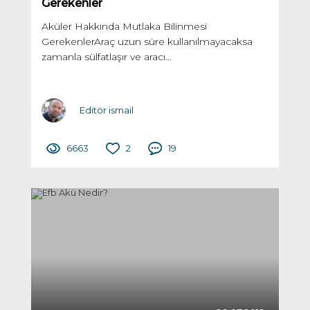
Gerekenler
Aküler Hakkında Mutlaka Bilinmesi
GerekenlerAraç uzun süre kullanılmayacaksa
zamanla sülfatlaşır ve aracı...
Editör ismail
6663
2
19