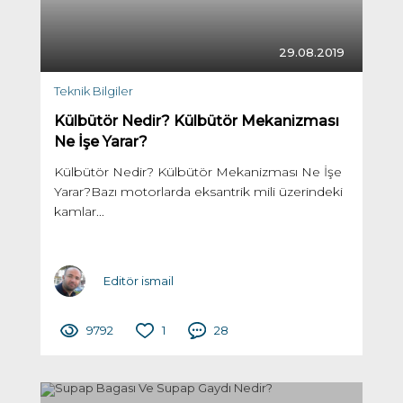
29.08.2019
Teknik Bilgiler
Külbütör Nedir? Külbütör Mekanizması
Ne İşe Yarar?
Külbütör Nedir? Külbütör Mekanizması Ne İşe
Yarar?Bazı motorlarda eksantrik mili üzerindeki
kamlar...
Editör ismail
9792
1
28