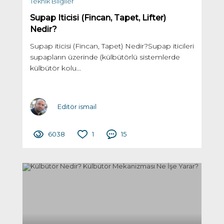
Teknik Bilgiler
Supap Iticisi (Fincan, Tapet, Lifter)
Nedir?
Supap iticisi (Fincan, Tapet) Nedir?Supap iticileri
supapların üzerinde (külbütörlü sistemlerde
külbütör kolu...
Editör ismail
6038
1
15