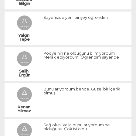
Bilgin
Sayenizde yeni bir şey öğrendim
Yalçın 
Tepe
Podye'nin ne olduğunu bilmiyordum.
Merak ediyordum. Öğrendim sayende
Salih 
Ergün
Bunu arıyordum bende. Güzel bir içerik
olmuş
Kenan 
Yılmaz
Sağ olun. Valla bunu arıyordum ne
olduğunu. Çok iyi oldu.