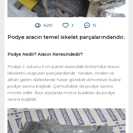
14215
3
15
Podye aracın temel iskelet parçalarındandır.
Podye Nedir? Aracın Neresindedir?
Podye C sütunu il ön panel arasındaki bölümdür.Aracın
iskeletini oluşturan parçalardandır. Yandan, önden ve
alttan gelen darbelerde hasar görebilir.Amortisör kulesi
podye sacına bağlıdır. Çamurluklar da podye sacına
monte edilir. Bazı araçlarda motor kulakları da podye
sacına bağlıdır.