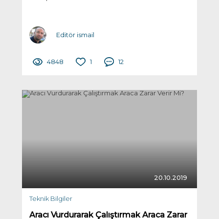
Editör ismail
4848
1
12
20.10.2019
Teknik Bilgiler
Aracı Vurdurarak Çalıştırmak Araca Zarar