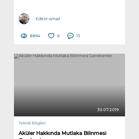
Editör ismail
8864
6
13
30.07.2019
Teknik Bilgiler
Aküler Hakkında Mutlaka Bilinmesi