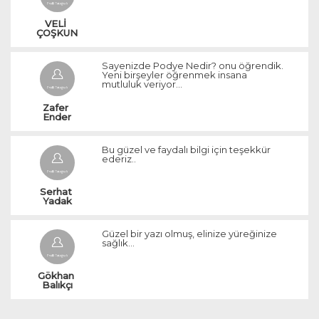
VELİ 
ÇOŞKUN
Sayenizde Podye Nedir? onu öğrendik.
Yeni birşeyler öğrenmek insana
mutluluk veriyor...
Zafer 
Ender
Bu güzel ve faydalı bilgi için teşekkür
ederiz..
Serhat 
Yadak
Güzel bir yazı olmuş, elinize yüreğinize
sağlık...
Gökhan 
Balıkçı