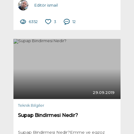
Editör ismail
6352
3
12
29.09.2019
Teknik Bilgiler
Supap Bindirmesi Nedir?
Supap Bindirmesi Nedir?Emme ve egzoz