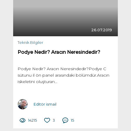
26.07.2019
Teknik Bilgiler
Podye Nedir? Aracın Neresindedir?
Podye Nedir? Aracın Neresindedir?Podye C
sütunu il ön panel arasındaki bölümdür.Aracın
iskeletini oluşturan...
Editör ismail
14215
3
15