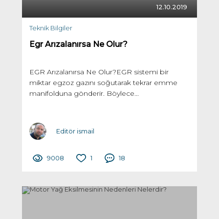
12.10.2019
Teknik Bilgiler
Egr Arızalanırsa Ne Olur?
EGR Arızalanırsa Ne Olur?EGR sistemi bir
miktar egzoz gazını soğutarak tekrar emme
manifolduna gönderir. Böylece...
Editör ismail
9008
1
18