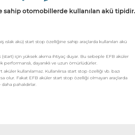
e sahip otomobillerde kullanılan akü tipidir
 ıslak akü) start stop özelliğine sahip araçlarda kullanılan akü
(start) için yüksek akıma ihtiyaç duyar. Bu sebeple EFB aküler
k performanslı, dayanıklı ve uzun ömürlüdürler.
 aküler kullanılamaz. Kullanılırsa start stop özelliği vb. bazı
ısa olur. Fakat EFB aküler start stop özelliği olmayan araçlarda
e daha pahalıdırlar.