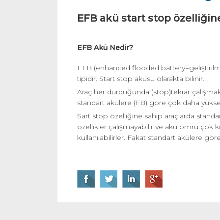
EFB akü start stop özelliğin
EFB Akü Nedir?
EFB (enhanced flooded battery=geliştirilmiş
tipidir. Start stop aküsü olarakta bilinir.
Araç her durduğunda (stop)tekrar çalışmak 
standart akülere (FB) göre çok daha yükse
Sart stop özelliğine sahip araçlarda standart
özellikler çalışmayabilir ve akü ömrü çok k
kullanılabilirler. Fakat standart akülere gör