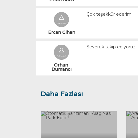
Çok teşekkür ederim.
Ercan Cihan
Severek takip ediyoruz. Ya
Orhan 
Dumancı
Daha Fazlası