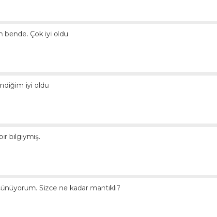
m bende. Çok iyi oldu
diğim iyi oldu
ir bilgiymiş.
şünüyorum. Sizce ne kadar mantıklı?