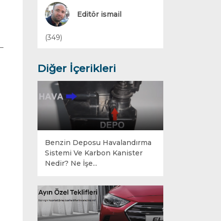
Yakıt Sistemleri
Editör ismail
(349)
Diğer İçerikleri
Benzin Deposu Havalandırma
Sistemi Ve Karbon Kanister
Nedir? Ne İşe...