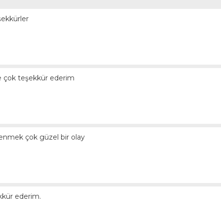
şekkürler
ere çok teşekkür ederim
enmek çok güzel bir olay
ekkür ederim.