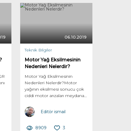
019
06.10.2019
Teknik Bilgiler
?
Motor Yağ Eksilmesinin
Nedenleri Nelerdir?
EGR
Motor Yağ Eksilmesinin
ını
Nedenleri Nelerdir?Motor
yağının eksilmesi sonucu çok
ciddi motor arızaları meydana...
Editör ismail
8909
3