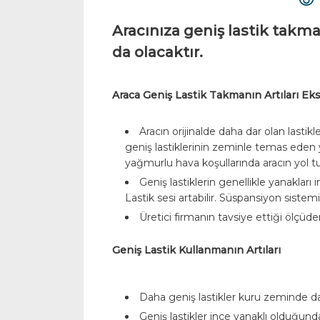
Aracınıza geniş lastik takma
da olacaktır.
Araca Geniş Lastik Takmanın Artıları Eksi
Aracın orijinalde daha dar olan lasti
geniş lastiklerinin zeminle temas eden yü
yağmurlu hava koşullarında aracın yol tu
Geniş lastiklerin genellikle yanaklar
Lastik sesi artabilir. Süspansiyon sistem
Üretici firmanın tavsiye ettiği ölçüde
Geniş Lastik Kullanmanın Artıları
Daha geniş lastikler kuru zeminde dah
Geniş lastikler ince yanaklı olduğund