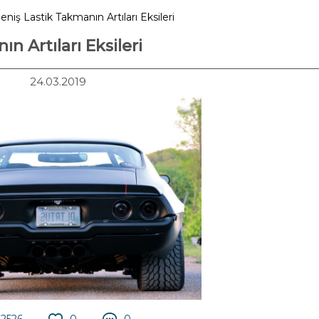
eniş Lastik Takmanın Artıları Eksileri
n Artıları Eksileri
24.03.2019
2526
0
0