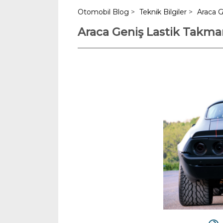
Otomobil Blog
>
Teknik Bilgiler
>
Araca G
Araca Geniş Lastik Takmanı