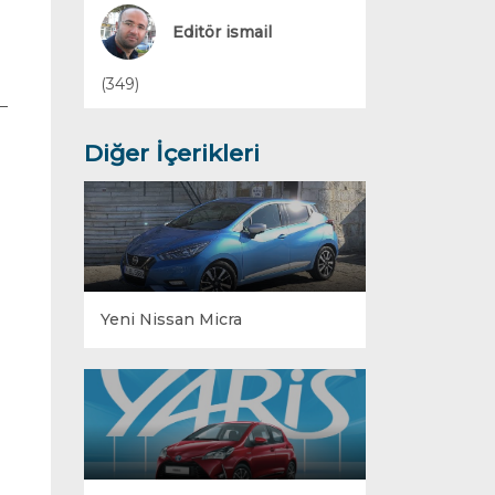
Yakıt Sistemleri
Editör ismail
(349)
Diğer İçerikleri
Yeni Nissan Micra