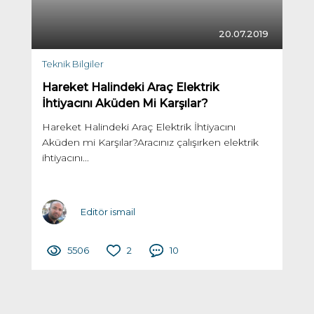
20.07.2019
Teknik Bilgiler
Hareket Halindeki Araç Elektrik
İhtiyacını Aküden Mi Karşılar?
Hareket Halindeki Araç Elektrik İhtiyacını
Aküden mi Karşılar?Aracınız çalışırken elektrik
ihtiyacını...
Editör ismail
5506
2
10