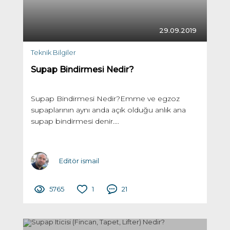
29.09.2019
Teknik Bilgiler
Supap Bindirmesi Nedir?
Supap Bindirmesi Nedir?Emme ve egzoz
supaplarının aynı anda açık olduğu anlık ana
supap bindirmesi denir....
Editör ismail
5765
1
21