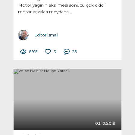
Motor yağının eksilmesi sonucu çok ciddi
motor arızaları meydana...
Editör ismail
8915
3
25
03.10.2019