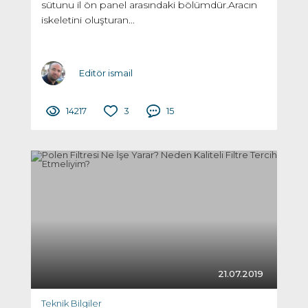
sütunu il ön panel arasındaki bölümdür.Aracın
iskeletini oluşturan...
Editör ismail
14217
3
15
21.07.2019
Teknik Bilgiler