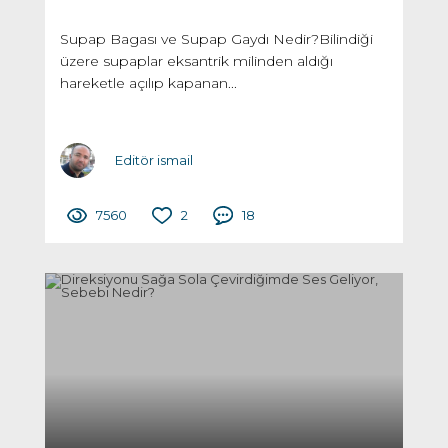
Supap Bagası ve Supap Gaydı Nedir?Bilindiği
üzere supaplar eksantrik milinden aldığı
hareketle açılıp kapanan...
Editör ismail
7560
2
18