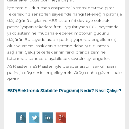
İşte tam bu durumda antipatinaj sistemi devreye girer.
Tekerlek hız sensörleri sayesinde hangi tekerleğin patinaja
düştüğünü algılar ve ABS sistemini devreye sokarak
patinaj yapan tekerlere fren uygular yada ECU sayesinde
yakıt sistemine müdahale ederek motorun gücünü
düşürür. Bu sayede aracın patinaj yapması engellenmiş
olur ve aracın lastiklerinin zemine daha iyi tutunması
sağlanır. Çekiş tekerleklerinin farklı oranda zemine
tutunması sonucu oluşabilecek savrulmayı engeller.
ASR sistemi ESP sistemiyle beraber aracın savrulmasını,
patinaja düşmesini engelleyerek sürüşü daha güvenli hale
getirir.
ESP(Elektronik Stabilite Programı) Nedir? Nasıl Çalışır?