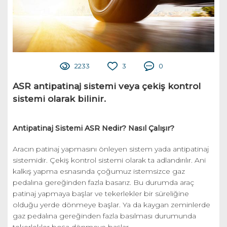
2233
3
0
ASR antipatinaj sistemi veya çekiş kontrol
sistemi olarak bilinir.
Antipatinaj Sistemi ASR Nedir? Nasıl Çalışır?
Aracın patinaj yapmasını önleyen sistem yada antipatinaj
sistemidir. Çekiş kontrol sistemi olarak ta adlandırılır. Ani
kalkış yapma esnasında çoğumuz istemsizce gaz
pedalına gereğinden fazla basarız. Bu durumda araç
patinaj yapmaya başlar ve tekerlekler bir süreliğine
olduğu yerde dönmeye başlar. Ya da kaygan zeminlerde
gaz pedalına gereğinden fazla basılması durumunda
tekerlekler boşa dönmeye başlar.