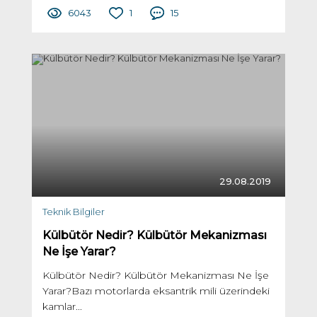
6043
1
15
29.08.2019
Teknik Bilgiler
Külbütör Nedir? Külbütör Mekanizması
Ne İşe Yarar?
Külbütör Nedir? Külbütör Mekanizması Ne İşe
Yarar?Bazı motorlarda eksantrik mili üzerindeki
kamlar...