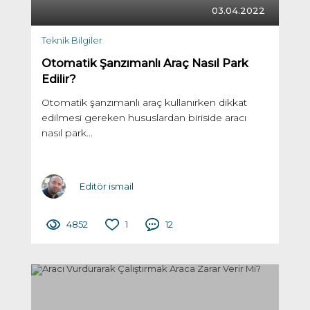
03.04.2022
Teknik Bilgiler
Otomatik Şanzımanlı Araç Nasıl Park
Edilir?
Otomatik şanzımanlı araç kullanırken dikkat
edilmesi gereken hususlardan biriside aracı
nasıl park...
Editör ismail
4852
1
12