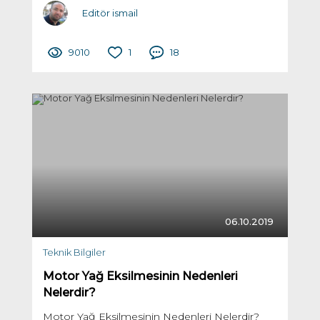
Editör ismail
9010
1
18
06.10.2019
Teknik Bilgiler
Motor Yağ Eksilmesinin Nedenleri
Nelerdir?
Motor Yağ Eksilmesinin Nedenleri Nelerdir?