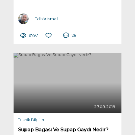
Editör ismail
9797
1
28
27.08.2019
Teknik Bilgiler
Supap Bagası Ve Supap Gaydı Nedir?