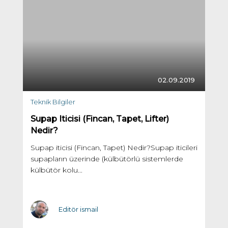
02.09.2019
Teknik Bilgiler
Supap Iticisi (Fincan, Tapet, Lifter)
Nedir?
Supap iticisi (Fincan, Tapet) Nedir?Supap iticileri
supapların üzerinde (külbütörlü sistemlerde
külbütör kolu...
Editör ismail