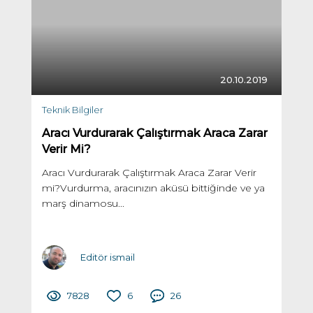
20.10.2019
Teknik Bilgiler
Aracı Vurdurarak Çalıştırmak Araca Zarar
Verir Mi?
Aracı Vurdurarak Çalıştırmak Araca Zarar Verir
mi?Vurdurma, aracınızın aküsü bittiğinde ve ya
marş dinamosu...
Editör ismail
7828
6
26