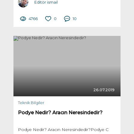
Editör ismail
4766
0
10
26.07.2019
Teknik Bilgiler
Podye Nedir? Aracın Neresindedir?
Podye Nedir? Aracın Neresindedir?Podye C