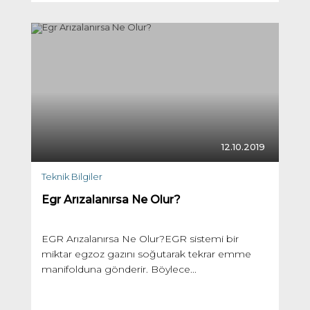
12.10.2019
Teknik Bilgiler
Egr Arızalanırsa Ne Olur?
EGR Arızalanırsa Ne Olur?EGR sistemi bir
miktar egzoz gazını soğutarak tekrar emme
manifolduna gönderir. Böylece...