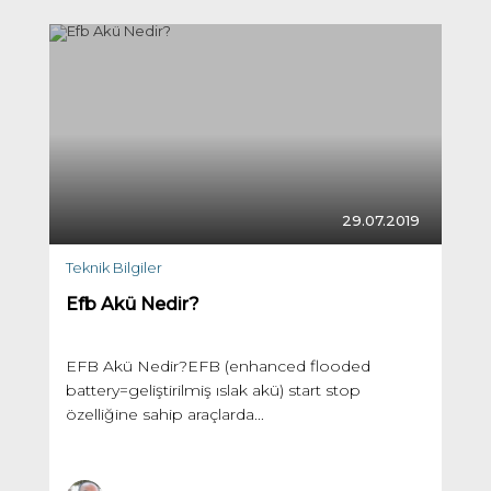
29.07.2019
Teknik Bilgiler
Efb Akü Nedir?
EFB Akü Nedir?EFB (enhanced flooded
battery=geliştirilmiş ıslak akü) start stop
özelliğine sahip araçlarda...