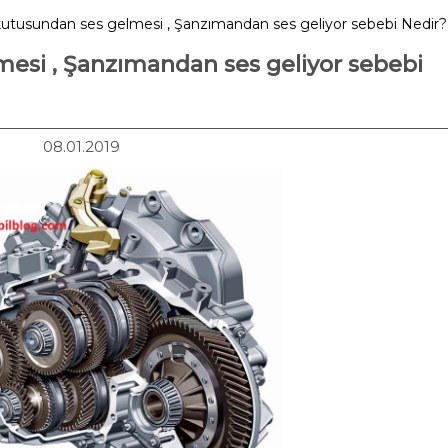
kutusundan ses gelmesi , Şanzımandan ses geliyor sebebi Nedir?
mesi , Şanzımandan ses geliyor sebebi
08.01.2019