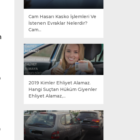
Cam Hasarı Kasko İşlemleri Ve
İstenen Evraklar Nelerdir?
Cam...
n
a
2019 Kimler Ehliyet Alamaz.
Hangi Suçtan Hüküm Giyenler
Ehliyet Alamaz,...
a