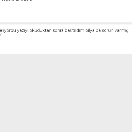
eliyordu yazıyı okuduktan sonra baktırdım bilya da sorun varmış
r