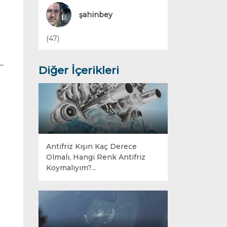
Yakıt Sistemleri
şahinbey
(47)
Diğer İçerikleri
Antifriz Kışın Kaç Derece
Olmalı, Hangi Renk Antifriz
Koymalıyım?...