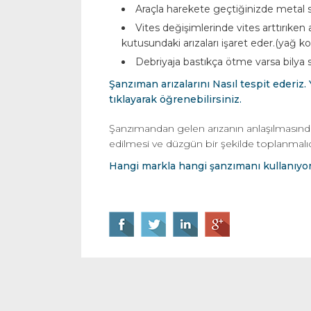
Araçla harekete geçtiğinizde metal sü
Vites değişimlerinde vites arttırıken 
kutusundaki arızaları işaret eder.(yağ ko
Debriyaja bastıkça ötme varsa bilya s
Şanzıman arızalarını Nasıl tespit ederiz.
tıklayarak öğrenebilirsiniz.
Şanzımandan gelen arızanın anlaşılmasında
edilmesi ve düzgün bir şekilde toplanmalıd
Hangi markla hangi şanzımanı kullanıyor?