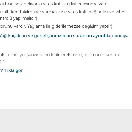
rtme sesi geliyorsa vites kutusu dişliler aşınma vardır.
azaltırken takılma ve vurmalar ise vites kolu bağlantısı ve vites
ntrolü yapılmalıdır)
orunu vardır. Yağlama ile giderilemezse değişim yapılır)
 Yağ kaçakları ve genel şanmzıman sorunları ayrıntıları buraya
ki temel yol şanzımanın indirilerek tüm şanzımanın kontrol
ır.
 Tıkla gör.