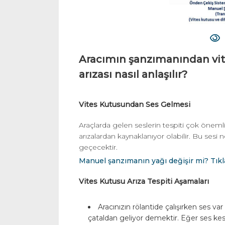
Aracımın şanzımanından vi
arızası nasıl anlaşılır?
Vites Kutusundan Ses Gelmesi
Araçlarda gelen seslerin tespiti çok öne
arızalardan kaynaklanıyor olabilir. Bu sesi
geçecektir.
Manuel şanzımanın yağı değişir mi? Tık
Vites Kutusu Arıza Tespiti Aşamaları
Aracınızın rölantide çalışırken ses v
çataldan geliyor demektir. Eğer ses ke