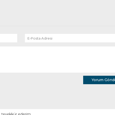
Yorum Gönd
ok teşekkür ederim