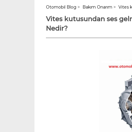
Otomobil Blog
>
Bakım Onarım
>
Vites 
Vites kutusundan ses gel
Nedir?