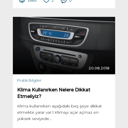
3965
2
0
20.08.2018
Pratik Bilgiler
Klima Kullanırken Nelere Dikkat
Etmeliyiz?
Klima kullanırken aşağıdaki beş şeye dikkat
etmekte yarar var.1.Klimayı açar açmaz en
yüksek seviyede...