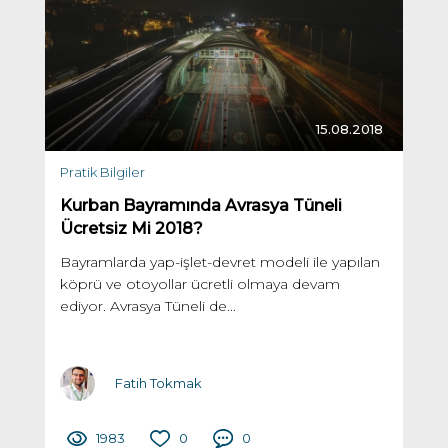
15.08.2018
Pratik Bilgiler
Kurban Bayramında Avrasya Tüneli
Ücretsiz Mi 2018?
Bayramlarda yap-işlet-devret modeli ile yapılan
köprü ve otoyollar ücretli olmaya devam
ediyor. Avrasya Tüneli de...
Fatih Tokmak
1983
0
0