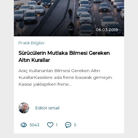
06.03.2019
Pratik Bilgiler
Sürücülerin Mutlaka Bilmesi Gereken
Altın Kurallar
Araç Kullananları Bilmesi Gereken Altın
KurallarKasislere asla frene basarak girmeyin.
Kasise yaklaşırken frene...
Editör ismail
5043
1
5