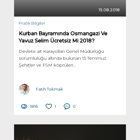
15.08.2018
Pratik Bilgiler
Kurban Bayramında Osmangazi Ve
Yavuz Selim Ücretsiz Mi 2018?
Devlete ait Karayolları Genel Müdürlüğü
sorumluluğu altında bulunan 15 Temmuz
Şehitler ve FSM köprüleri...
Fatih Tokmak
1816
1
0