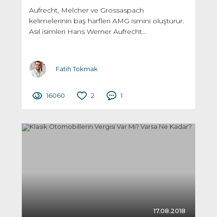
Aufrecht, Melcher ve Grossaspach
kelimelerinin baş harfleri AMG ismini oluşturur.
Asıl isimleri Hans Werner Aufrecht...
Fatih Tokmak
16060
2
1
17.08.2018