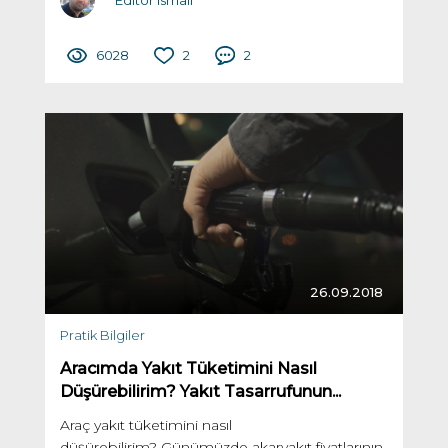
Editör ismail
6028
2
2
26.09.2018
Pratik Bilgiler
Aracımda Yakıt Tüketimini Nasıl
Düşürebilirim? Yakıt Tasarrufunun...
Araç yakıt tüketimini nasıl
düşürebilirim? Günümüzde akaryakıt fiyatlarının