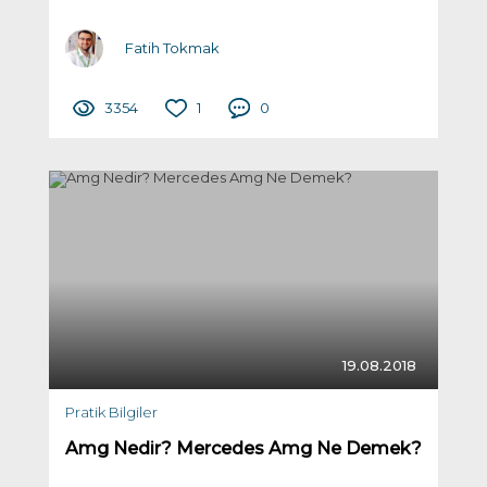
Fatih Tokmak
3354
1
0
19.08.2018
Pratik Bilgiler
Amg Nedir? Mercedes Amg Ne Demek?