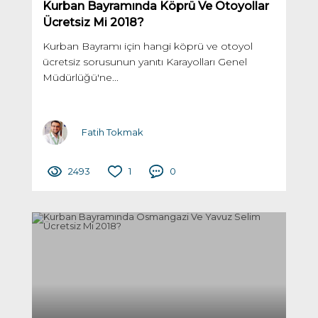
Kurban Bayramında Köprü Ve Otoyollar
Ücretsiz Mi 2018?
Kurban Bayramı için hangi köprü ve otoyol
ücretsiz sorusunun yanıtı Karayolları Genel
Müdürlüğü'ne...
Fatih Tokmak
2493
1
0