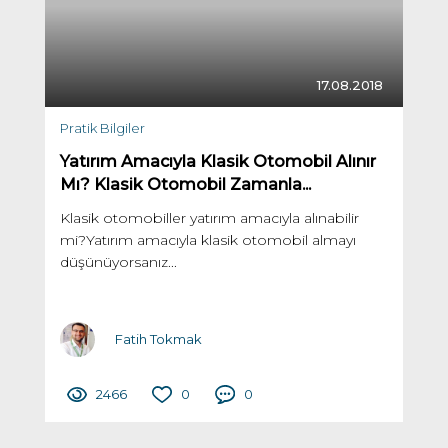
17.08.2018
Pratik Bilgiler
Yatırım Amacıyla Klasik Otomobil Alınır
Mı? Klasik Otomobil Zamanla...
Klasik otomobiller yatırım amacıyla alınabilir
mi?Yatırım amacıyla klasik otomobil almayı
düşünüyorsanız...
Fatih Tokmak
2466
0
0