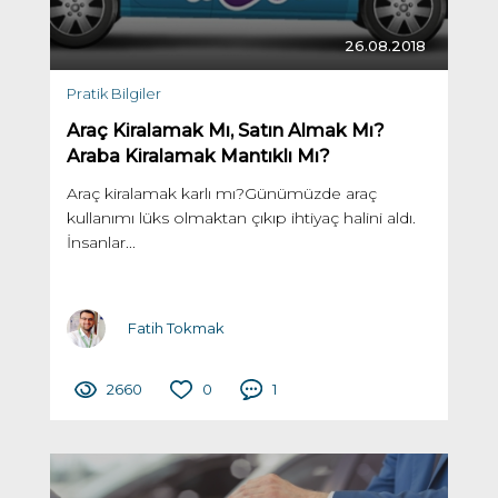
26.08.2018
Pratik Bilgiler
Araç Kiralamak Mı, Satın Almak Mı?
Araba Kiralamak Mantıklı Mı?
Araç kiralamak karlı mı?Günümüzde araç
kullanımı lüks olmaktan çıkıp ihtiyaç halini aldı.
İnsanlar...
Fatih Tokmak
2660
0
1