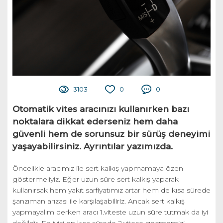
3103
0
0
Otomatik vites aracınızı kullanırken bazı
noktalara dikkat ederseniz hem daha
güvenli hem de sorunsuz bir sürüş deneyimi
yaşayabilirsiniz. Ayrıntılar yazımızda.
Öncelikle aracımız ile sert kalkış yapmamaya özen
göstermeliyiz. Eğer uzun süre sert kalkış yaparak
kullanırsak hem yakıt sarfiyatımız artar hem de kısa sürede
şanzıman arızası ile karşılaşabiliriz. Ancak sert kalkış
yapmayalım derken aracı 1.viteste uzun süre tutmak da iyi