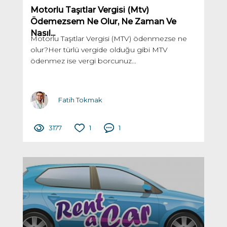
Motorlu Taşıtlar Vergisi (Mtv)
Ödemezsem Ne Olur, Ne Zaman Ve
Nasıl...
Motorlu Taşıtlar Vergisi (MTV) ödenmezse ne
olur?Her türlü vergide olduğu gibi MTV
ödenmez ise vergi borcunuz...
Fatih Tokmak
3177
1
1