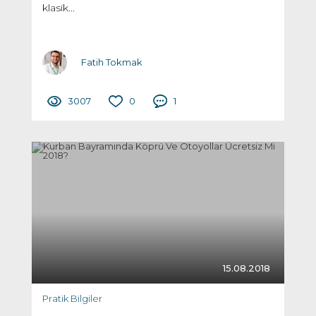
klasik...
Fatih Tokmak
3007
0
1
15.08.2018
Pratik Bilgiler