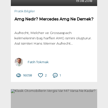
19.08.2018
Pratik Bilgiler
Amg Nedir? Mercedes Amg Ne Demek?
Aufrecht, Melcher ve Grossaspach
kelimelerinin baş harfleri AMG ismini oluşturur.
Asıl isimleri Hans Werner Aufrecht...
Fatih Tokmak
16058
2
1