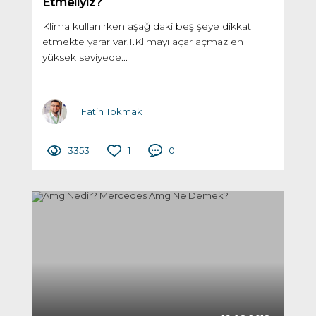
Etmeliyiz?
Klima kullanırken aşağıdaki beş şeye dikkat
etmekte yarar var.1.Klimayı açar açmaz en
yüksek seviyede...
Fatih Tokmak
3353
1
0