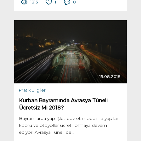
1815
1
0
15.08.2018
Pratik Bilgiler
Kurban Bayramında Avrasya Tüneli
Ücretsiz Mi 2018?
Bayramlarda yap-işlet-devret modeli ile yapılan
köprü ve otoyollar ücretli olmaya devam
ediyor. Avrasya Tüneli de...