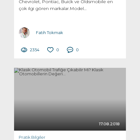
Chevrolet, Pontiac, Buick ve Oldsmobile en
çok ilgi gören markalar.Model...
Fatih Tokmak
2354
0
0
17.08.2018
Pratik Bilgiler