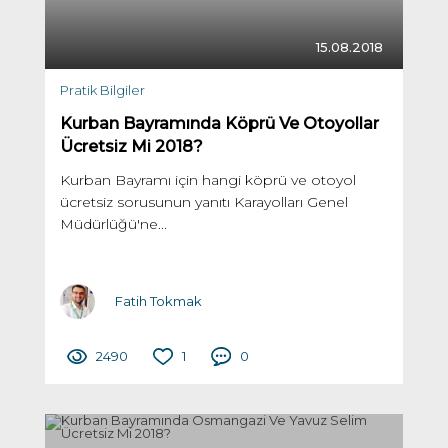
15.08.2018
Pratik Bilgiler
Kurban Bayramında Köprü Ve Otoyollar
Ücretsiz Mi 2018?
Kurban Bayramı için hangi köprü ve otoyol
ücretsiz sorusunun yanıtı Karayolları Genel
Müdürlüğü'ne...
Fatih Tokmak
2490
1
0