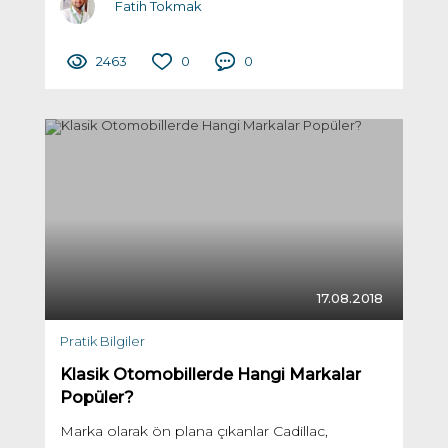
Fatih Tokmak
2463
0
0
17.08.2018
Pratik Bilgiler
Klasik Otomobillerde Hangi Markalar
Popüler?
Marka olarak ön plana çıkanlar Cadillac,