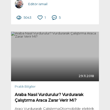
Editör ismail
5043
1
5
29.11.2018
Pratik Bilgiler
Araba Nasıl Vurdurulur? Vurdurarak
Çalıştırma Araca Zarar Verir Mi?
Aracı Vurdurarak ÇalıştırmaOtomobilde elektrik