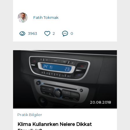
Fatih Tokmak
3963
2
0
20.08.2018
Pratik Bilgiler
Klima Kullanırken Nelere Dikkat