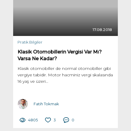
17.08.2018
Pratik Bilgiler
Klasik Otomobillerin Vergisi Var Mı?
Varsa Ne Kadar?
Klasik otomobiller de normal otomobiller gibi
vergiye tabidir. Motor hacminiz vergi skalasında
16 yaş ve üzeri...
Fatih Tokmak
4805
3
0