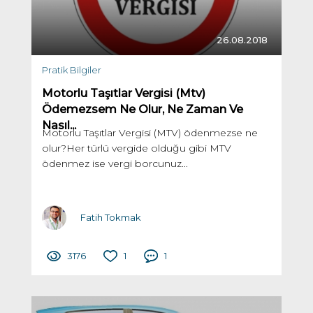
26.08.2018
Pratik Bilgiler
Motorlu Taşıtlar Vergisi (Mtv)
Ödemezsem Ne Olur, Ne Zaman Ve
Nasıl...
Motorlu Taşıtlar Vergisi (MTV) ödenmezse ne
olur?Her türlü vergide olduğu gibi MTV
ödenmez ise vergi borcunuz...
Fatih Tokmak
3176
1
1