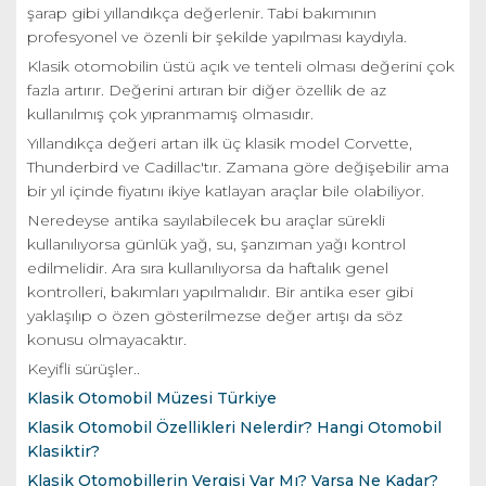
şarap gibi yıllandıkça değerlenir. Tabi bakımının
profesyonel ve özenli bir şekilde yapılması kaydıyla.
Klasik otomobilin üstü açık ve tenteli olması değerini çok
fazla artırır. Değerini artıran bir diğer özellik de az
kullanılmış çok yıpranmamış olmasıdır.
Yıllandıkça değeri artan ilk üç klasik model Corvette,
Thunderbird ve Cadillac'tır. Zamana göre değişebilir ama
bir yıl içinde fiyatını ikiye katlayan araçlar bile olabiliyor.
Neredeyse antika sayılabilecek bu araçlar sürekli
kullanılıyorsa günlük yağ, su, şanzıman yağı kontrol
edilmelidir. Ara sıra kullanılıyorsa da haftalık genel
kontrolleri, bakımları yapılmalıdır. Bir antika eser gibi
yaklaşılıp o özen gösterilmezse değer artışı da söz
konusu olmayacaktır.
Keyifli sürüşler..
Klasik Otomobil Müzesi Türkiye
Klasik Otomobil Özellikleri Nelerdir? Hangi Otomobil
Klasiktir?
Klasik Otomobillerin Vergisi Var Mı? Varsa Ne Kadar?