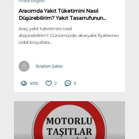
Pratik Bilgiler
Aracımda Yakıt Tüketimini Nasıl
Düşürebilirim? Yakıt Tasarrufunun...
Araç yakıt tüketimini nasıl
düşürebilirim? Günümüzde akaryakıt fiyatlarının
ciddi boyutlara...
İbrahim Şahin
4155
2
3