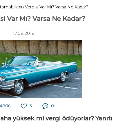
tomobillerin Vergisi Var Mı? Varsa Ne Kadar?
isi Var Mı? Varsa Ne Kadar?
17.08.2018
4806
3
0
daha yüksek mi vergi ödüyorlar? Yanıtı