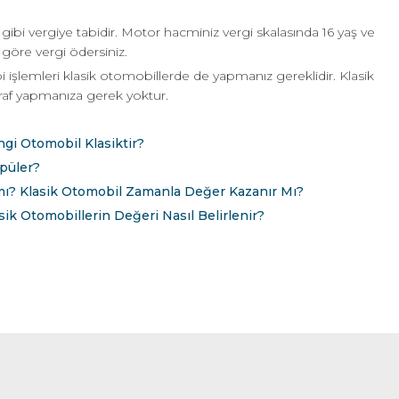
ibi vergiye tabidir. Motor hacminiz vergi skalasında 16 yaş ve
 göre vergi ödersiniz.
 işlemleri klasik otomobillerde de yapmanız gereklidir. Klasik
sraf yapmanıza gerek yoktur.
ngi Otomobil Klasiktir?
püler?
 mı? Klasik Otomobil Zamanla Değer Kazanır Mı?
sik Otomobillerin Değeri Nasıl Belirlenir?