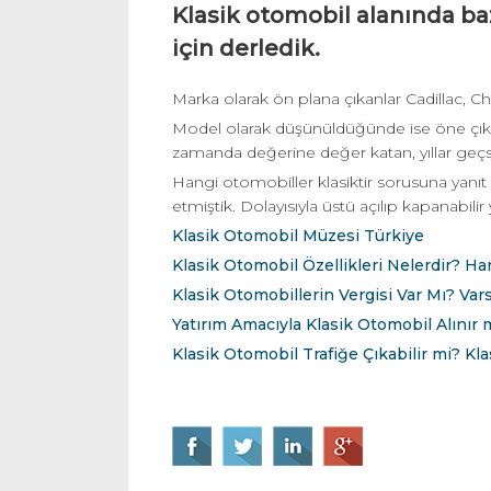
Klasik otomobil alanında ba
için derledik.
Marka olarak ön plana çıkanlar Cadillac, C
Model olarak düşünüldüğünde ise öne çıka
zamanda değerine değer katan, yıllar geçse
Hangi otomobiller klasiktir sorusuna yanıt v
etmiştik. Dolayısıyla üstü açılıp kapanabilir
Klasik Otomobil Müzesi Türkiye
Klasik Otomobil Özellikleri Nelerdir? Ha
Klasik Otomobillerin Vergisi Var Mı? Va
Yatırım Amacıyla Klasik Otomobil Alınır
Klasik Otomobil Trafiğe Çıkabilir mi? Kla