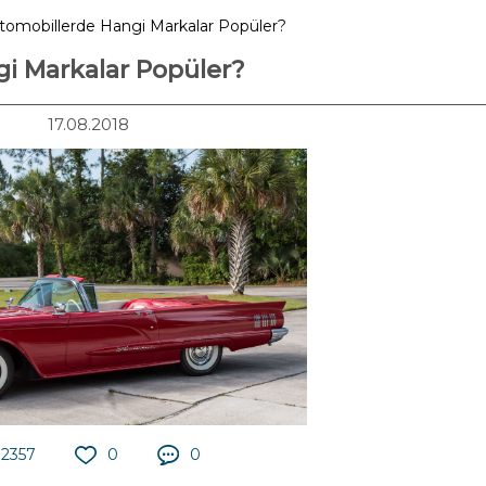
Otomobillerde Hangi Markalar Popüler?
gi Markalar Popüler?
17.08.2018
2357
0
0