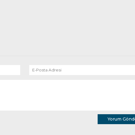
Yorum Gönd