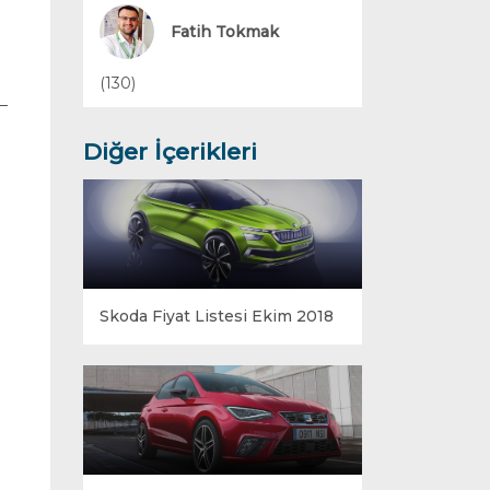
Yakıt Sistemleri
Fatih Tokmak
(130)
Diğer İçerikleri
Skoda Fiyat Listesi Ekim 2018