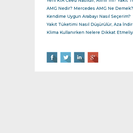
Yeni KIA Ceed Nasıldır, Alınır mı? Yakıt 
AMG Nedir? Mercedes AMG Ne Demek
Kendime Uygun Arabayı Nasıl Seçerim?
Yakıt Tüketimi Nasıl Düşürülür, Aza İndir
Klima Kullanırken Nelere Dikkat Etmeliy