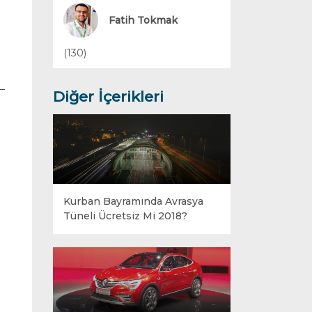
Yakıt Sistemleri
Fatih Tokmak
(130)
Diğer İçerikleri
Kurban Bayramında Avrasya
Tüneli Ücretsiz Mi 2018?