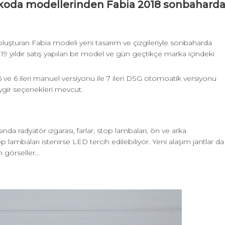
Skoda modellerinden Fabia 2018 sonbahard
 oluşturan Fabia modeli yeni tasarım ve çizgileriyle sonbaharda
19 yıldır satış yapılan bir model ve gün geçtikçe marka içindeki
 ve 6 ileri manuel versiyonu ile 7 ileri DSG otomoatik versiyonu
ygir seçenekleri mevcut.
ında radyatör ızgarası, farlar, stop lambaları, ön ve arka
 lambaları istenirse LED tercih edilebiliyor. Yeni alaşım jantlar da
 görseller...
.