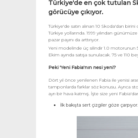
Türkiye'de en çok tutulan 
görücüye çıkıyor.
Türkiye'de satın alınan 10 Skoda'dan birini
Türkiye yollarında. 1999 yılından günümüze 
pazar payını da arttırıyor.
Yeni modelinde üç silindir 1.0 motorunun 5
Ekim ayında satışa sunulacak. 75 ve 110 be
Peki 'Yeni Fabia'nın nesi yeni?
Dört yıl önce yenilenen Fabia ile yenisi aras
tamponlarda farklar söz konusu. Ayrıca stop
ayrı bir hava katmış. İşte size yeni Fabia'dan
İlk bakışta sert çizgiler göze çarpıyor