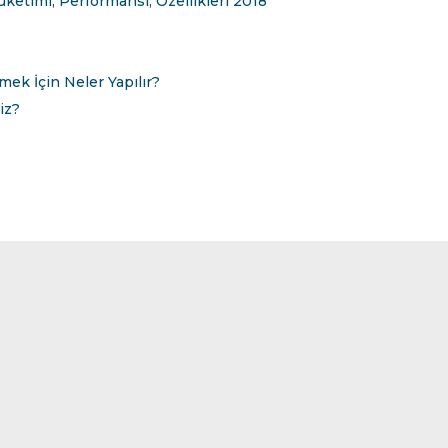
Tüketimi, Performansı, Özellikleri 2018
?
mek İçin Neler Yapılır?
iz?