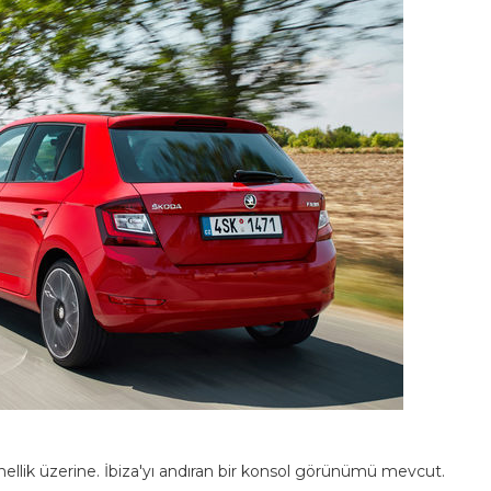
nellik üzerine. İbiza'yı andıran bir konsol görünümü mevcut.