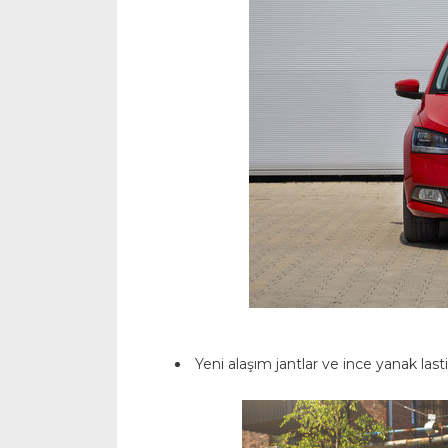
Yeni alaşım jantlar ve ince yanak las