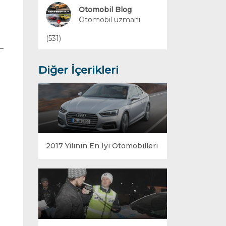
Yakıt Sistemleri
Otomobil Blog
Otomobil uzmanı
(531)
Diğer İçerikleri
2017 Yılının En Iyi Otomobilleri