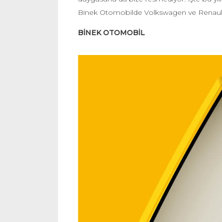
Binek Otomobilde Volkswagen ve Renault kap
BİNEK OTOMOBİL