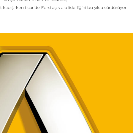
ışırken ticaride Ford açık ara liderliğini bu yılda sürdürüyor.