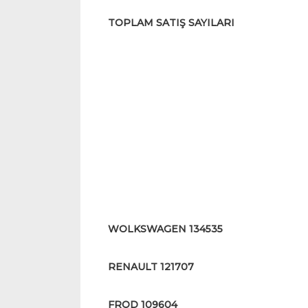
TOPLAM SATIŞ SAYILARI
WOLKSWAGEN 134535
RENAULT 121707
FROD 109604