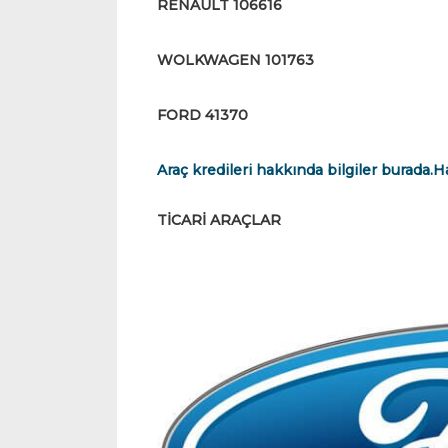
RENAULT 106616
WOLKWAGEN 101763
FORD 41370
Araç kredileri hakkında bilgiler burada.
TİCARİ ARAÇLAR