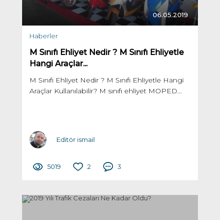
06.05.2019
Haberler
M Sınıfı Ehliyet Nedir ? M Sınıfı Ehliyetle
Hangi Araçlar...
M Sınıfı Ehliyet Nedir ? M Sınıfı Ehliyetle Hangi
Araçlar Kullanılabilir? M sınıfı ehliyet MOPED...
Editör ismail
5019
2
3