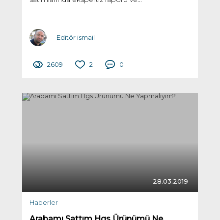
Editör ismail
2609
2
0
28.03.2019
Haberler
Arabamı Sattım Hgs Ürünümü Ne