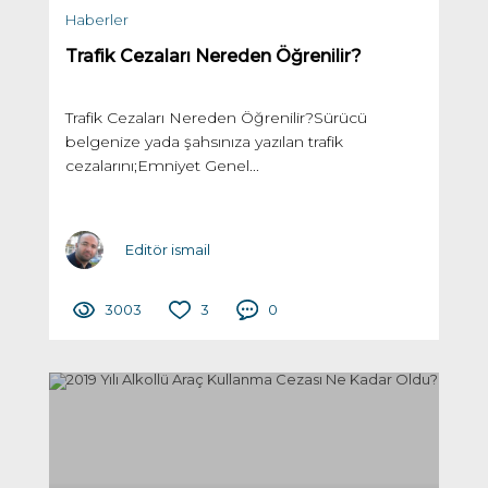
Haberler
Trafik Cezaları Nereden Öğrenilir?
Trafik Cezaları Nereden Öğrenilir?Sürücü
belgenize yada şahsınıza yazılan trafik
cezalarını;Emniyet Genel...
Editör ismail
3003
3
0