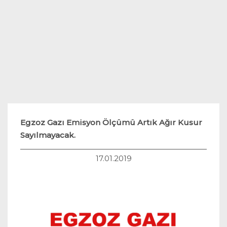
Teknoloji
Hukuk
Yakıt Sistemleri
Egzoz Gazı Emisyon Ölçümü Artık Ağır Kusur
Sayılmayacak.
17.01.2019