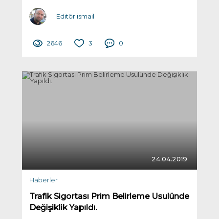
Editör ismail
2646
3
0
24.04.2019
Haberler
Trafik Sigortası Prim Belirleme Usulünde
Değişiklik Yapıldı.