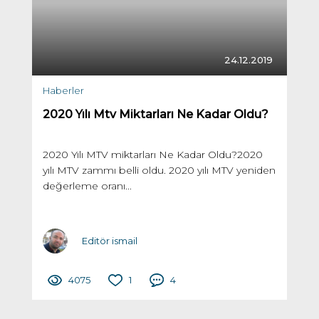
24.12.2019
Haberler
2020 Yılı Mtv Miktarları Ne Kadar Oldu?
2020 Yılı MTV miktarları Ne Kadar Oldu?2020
yılı MTV zammı belli oldu. 2020 yılı MTV yeniden
değerleme oranı...
Editör ismail
4075
1
4