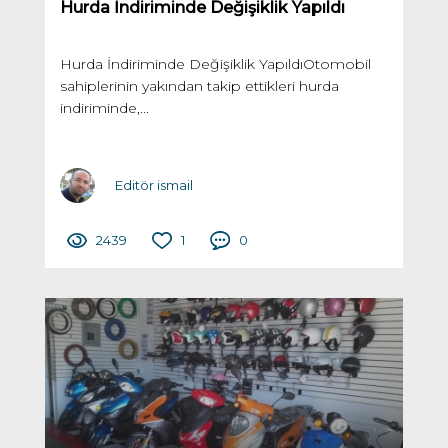
Hurda İndiriminde Değişiklik Yapıldı
Hurda İndiriminde Değişiklik YapıldıOtomobil
sahiplerinin yakından takip ettikleri hurda
indiriminde,...
Editör ismail
2439
1
0