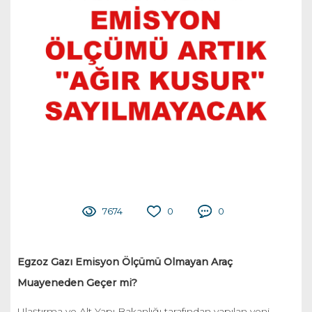
7674
0
0
Egzoz Gazı Emisyon Ölçümü Olmayan Araç
Muayeneden Geçer mi?
Ulaştırma ve Alt Yapı Bakanlığı tarafından yapılan yeni