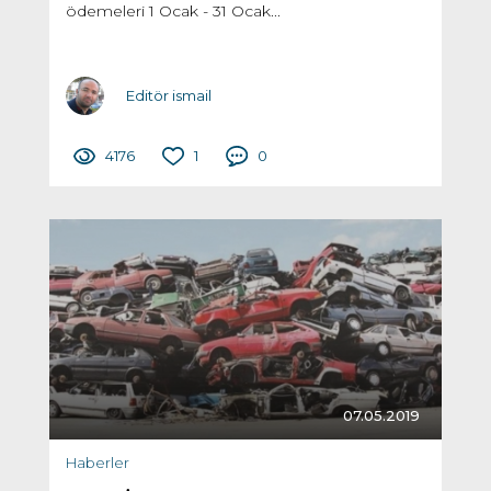
ödemeleri 1 Ocak - 31 Ocak...
Editör ismail
4176
1
0
07.05.2019
Haberler