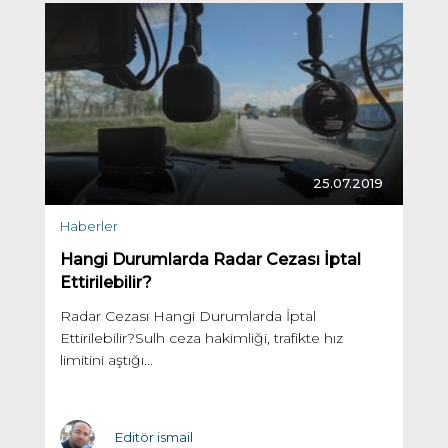
25.07.2019
Haberler
Hangi Durumlarda Radar Cezası İptal
Ettirilebilir?
Radar Cezası Hangi Durumlarda İptal
Ettirilebilir?Sulh ceza hakimliği, trafikte hız
limitini aştığı...
Editör ismail