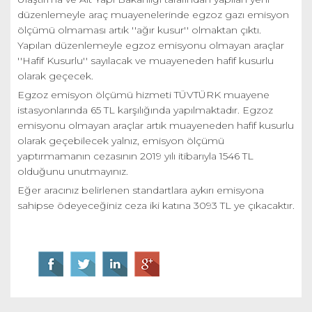
düzenlemeyle araç muayenelerinde egzoz gazı emisyon
ölçümü olmaması artık ''ağır kusur'' olmaktan çıktı.
Yapılan düzenlemeyle egzoz emisyonu olmayan araçlar
''Hafif Kusurlu'' sayılacak ve muayeneden hafif kusurlu
olarak geçecek.
Egzoz emisyon ölçümü hizmeti TÜVTÜRK muayene
istasyonlarında 65 TL karşılığında yapılmaktadır. Egzoz
emisyonu olmayan araçlar artık muayeneden hafif kusurlu
olarak geçebilecek yalnız, emisyon ölçümü
yaptırmamanın cezasının 2019 yılı itibarıyla 1546 TL
olduğunu unutmayınız.
Eğer aracınız belirlenen standartlara aykırı emisyona
sahipse ödeyeceğiniz ceza iki katına 3093 TL ye çıkacaktır.