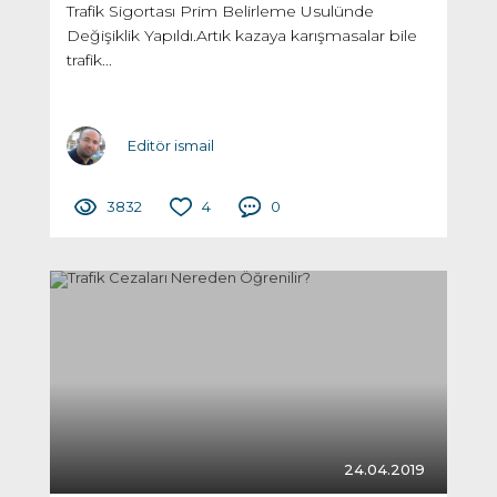
Trafik Sigortası Prim Belirleme Usulünde
Değişiklik Yapıldı.Artık kazaya karışmasalar bile
trafik...
Editör ismail
3832
4
0
24.04.2019