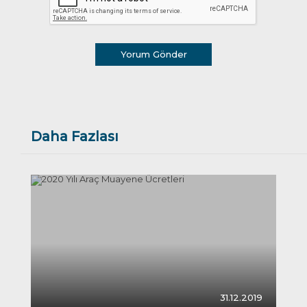
Yorum Gönder
Daha Fazlası
31.12.2019