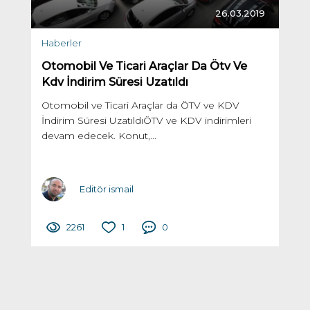
26.03.2019
Haberler
Otomobil Ve Ticari Araçlar Da Ötv Ve
Kdv İndirim Süresi Uzatıldı
Otomobil ve Ticari Araçlar da ÖTV ve KDV
İndirim Süresi UzatıldıÖTV ve KDV indirimleri
devam edecek. Konut,...
Editör ismail
2261
1
0