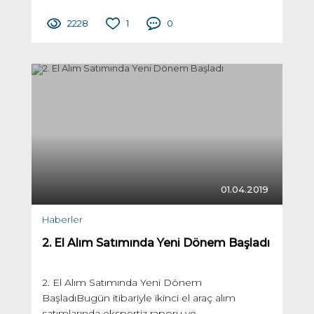
2228
1
0
01.04.2019
Haberler
2. El Alım Satımında Yeni Dönem Başladı
2. El Alım Satımında Yeni Dönem
BaşladıBugün itibariyle ikinci el araç alım
satımlarında ekspertiz raporu ve...