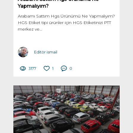
Yapmalıyım?
Arabamı Sattım Hgs Ürünümü Ne Yapmalıyım?
HGS Etiket tipi ürünler için HGS Etiketinizi PTT
merkez ve...
Editör ismail
3177
1
0