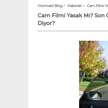
Otomobil Blog
>
Haberler
>
Cam Filmi Y
Cam Filmi Yasak Mı? Son 
Diyor?