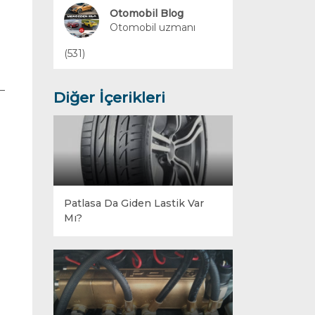
Yakıt Sistemleri
Otomobil Blog
Otomobil uzmanı
(531)
Diğer İçerikleri
Patlasa Da Giden Lastik Var
Mı?