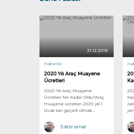
31.12.2019
Haberler
Hab
2020 Yılı Araç Muayene
202
Ücretleri
Ka
2020 Yılı Araç Muayene
202
Ücretleri Ne Kadar Oldu?Araç
Kad
muayene ücretleri 2020 yılı 1
zam
Ocak tan geçerli olmak...
yen
Editör ismail