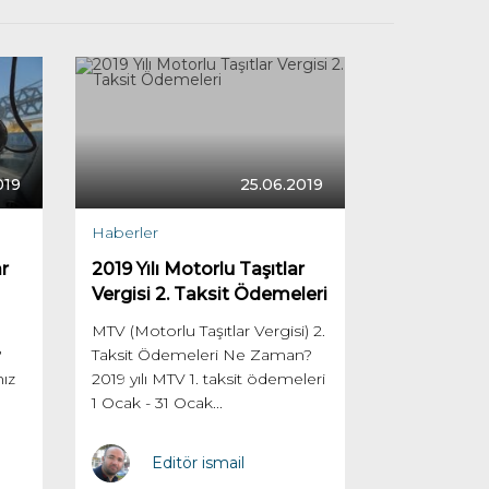
019
25.06.2019
Haberler
r
2019 Yılı Motorlu Taşıtlar
Vergisi 2. Taksit Ödemeleri
MTV (Motorlu Taşıtlar Vergisi) 2.
?
Taksit Ödemeleri Ne Zaman?
hız
2019 yılı MTV 1. taksit ödemeleri
1 Ocak - 31 Ocak...
Editör ismail