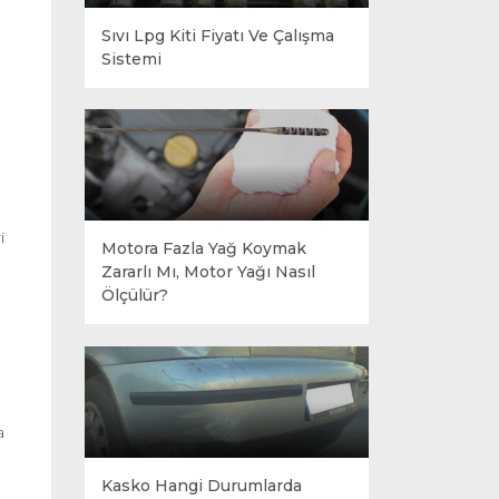
Sıvı Lpg Kiti Fiyatı Ve Çalışma
Sistemi
i
Motora Fazla Yağ Koymak
Zararlı Mı, Motor Yağı Nasıl
Ölçülür?
a
Kasko Hangi Durumlarda