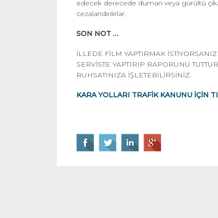
edecek derecede duman veya gürültü çıkaran ar
cezalandırılırlar.
SON NOT …
İLLEDE FİLM YAPTIRMAK İSTİYORSANI
SERVİSTE YAPTIRIP RAPORUNU TUTTU
RUHSATINIZA İŞLETEBİLİRSİNİZ.
KARA YOLLARI TRAFİK KANUNU İÇİN TI