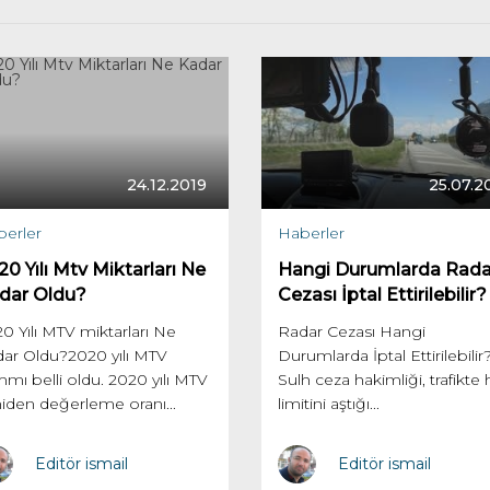
24.12.2019
25.07.2
erler
Haberler
0 Yılı Mtv Miktarları Ne
Hangi Durumlarda Rada
dar Oldu?
Cezası İptal Ettirilebilir?
0 Yılı MTV miktarları Ne
Radar Cezası Hangi
ar Oldu?2020 yılı MTV
Durumlarda İptal Ettirilebilir
mı belli oldu. 2020 yılı MTV
Sulh ceza hakimliği, trafikte 
iden değerleme oranı...
limitini aştığı...
Editör ismail
Editör ismail