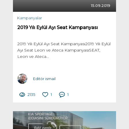
15.09.2019
Kampanyalar
2019 Yılı Eylül Ayı Seat Kampanyası
2019 Yılı Eylül Ayı Seat Kampanyası2019 Yılı Eylül
Ayı Seat Leon ve Ateca KampanyasıSEAT,
Leon ve Ateca...
Editör ismail
2135
1
1