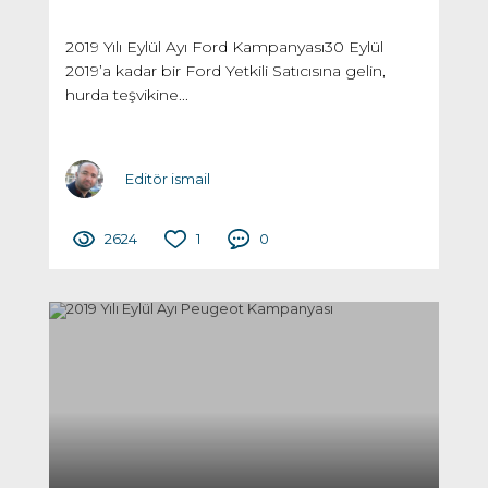
2019 Yılı Eylül Ayı Ford Kampanyası30 Eylül
2019’a kadar bir Ford Yetkili Satıcısına gelin,
hurda teşvikine...
Editör ismail
2624
1
0