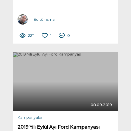
Editör ismail
2211
1
0
08.09.2019
Kampanyalar
2019 Yılı Eylül Ayı Ford Kampanyası