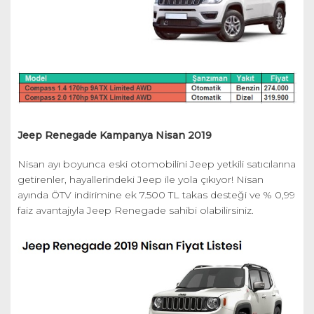
Jeep Renegade Kampanya Nisan 2019
Nisan ayı boyunca eski otomobilini Jeep yetkili satıcılarına
getirenler, hayallerindeki Jeep ile yola çıkıyor! Nisan
ayında ÖTV indirimine ek 7.500 TL takas desteği ve % 0,99
faiz avantajıyla Jeep Renegade sahibi olabilirsiniz.