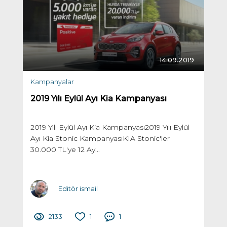
14.09.2019
Kampanyalar
2019 Yılı Eylül Ayı Kia Kampanyası
2019 Yılı Eylül Ayı Kia Kampanyası2019 Yılı Eylül
Ayı Kia Stonic KampanyasıKIA Stonic'ler
30.000 TL'ye 12 Ay...
Editör ismail
2133
1
1