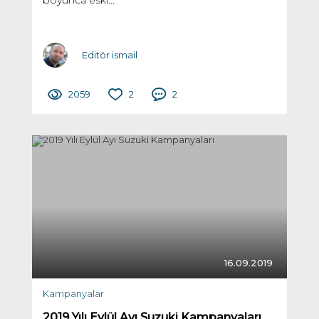
Editör ismail
2059
2
2
16.09.2019
Kampanyalar
2019 Yılı Eylül Ayı Suzuki Kampanyaları