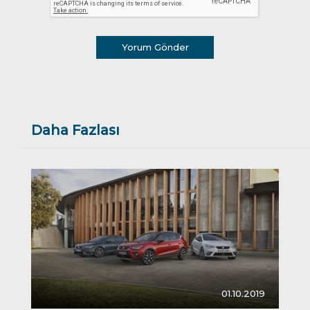
Yorum Gönder
Daha Fazlası
01.10.2019