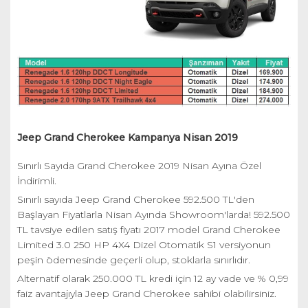
Jeep Grand Cherokee Kampanya Nisan 2019
Sınırlı Sayıda Grand Cherokee 2019 Nisan Ayına Özel
İndirimli.
Sınırlı sayıda Jeep Grand Cherokee 592.500 TL'den
Başlayan Fiyatlarla Nisan Ayında Showroom'larda! 592.500
TL tavsiye edilen satış fiyatı 2017 model Grand Cherokee
Limited 3.0 250 HP 4X4 Dizel Otomatik S1 versiyonun
peşin ödemesinde geçerli olup, stoklarla sınırlıdır.
Alternatif olarak 250.000 TL kredi için 12 ay vade ve % 0,99
faiz avantajıyla Jeep Grand Cherokee sahibi olabilirsiniz.