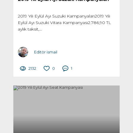
2019 Yılı Eylül Ayı Suzuki Kampanyaları2019 Yılı
Eylül Ayı Suzuki Vitara Kampanyası2.786,90 TL
aylık taksit,...
Editör ismail
2132
0
1