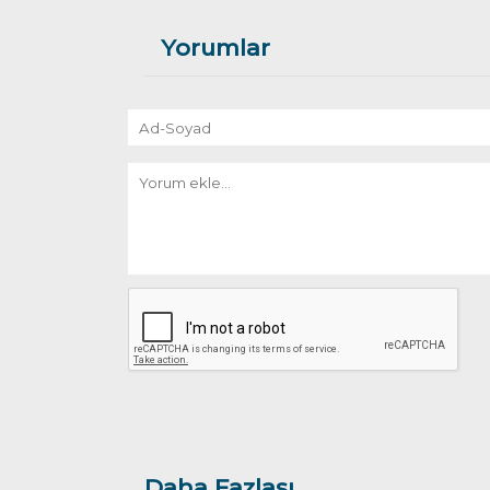
Yorumlar
Daha Fazlası