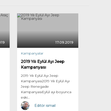
019
17.09.2019
Kampanyalar
2019 Yılı Eylül Ayı Jeep
Kampanyası
2019 Yılı Eylül Ayı Jeep
Kampanyası2019 Yılı Eylül Ayı
Jeep Renegade
KampanyasıEylül ayı boyunca
eski...
Editör ismail