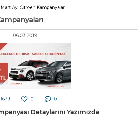
ı Mart Ayı Citroen Kampanyaları
 Kampanyaları
06.03.2019
1679
0
0
ampanyası Detaylarını Yazımızda