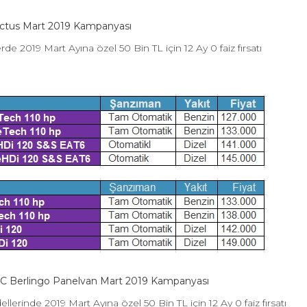
Cactus Mart 2019 Kampanyası
e 2019 Mart Ayına özel 50 Bin TL için 12 Ay 0 faiz fırsatı
 C Berlingo Panelvan Mart 2019 Kampanyası
rinde 2019 Mart Ayına özel 50 Bin TL için 12 Ay 0 faiz fırsatı