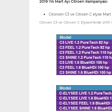
2019 Yılı Mart Ayı Citroen Kampanyası
Citoroen C3 ve Citroen C elyse Mar
Citroen C3 ve Citroen C Elysee'lerde 2019 M