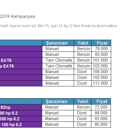
t 2019 Kampanyası
art Ayına özel 40 Bin TL için 12 Ay 0 faiz fırsatı bulunmakta.