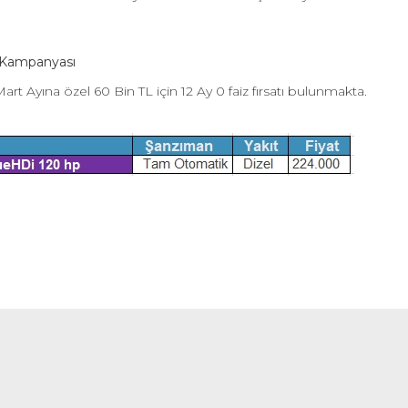
 Kampanyası
 Ayına özel 60 Bin TL için 12 Ay 0 faiz fırsatı bulunmakta.