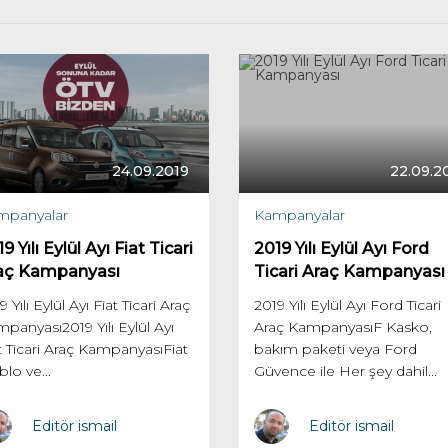
24.09.2019
22.09.2
mpanyalar
Kampanyalar
9 Yılı Eylül Ayı Fiat Ticari
2019 Yılı Eylül Ayı Ford
aç Kampanyası
Ticari Araç Kampanyası
9 Yılı Eylül Ayı Fiat Ticari Araç
2019 Yılı Eylül Ayı Ford Ticari
panyası2019 Yılı Eylül Ayı
Araç KampanyasıF Kasko,
t Ticari Araç KampanyasıFiat
bakım paketi veya Ford
lo ve...
Güvence ile Her şey dahil...
Editör ismail
Editör ismail