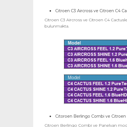
Citroen C3 Aircross ve Citroen C4 
Citroen C3 Aircross ve Citroen C4 Cactuslerd
bulunmakta.
Citoroen Berlingo Combi ve Citroen
Citroen Berlingo Combi ve Panelvan modelle